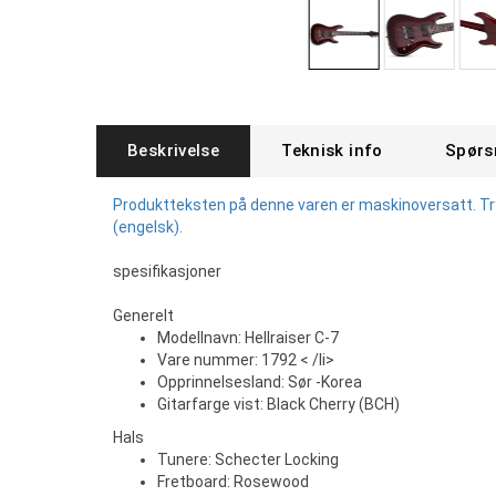
Beskrivelse
Teknisk info
Spørs
Produktteksten på denne varen er maskinoversatt. Tryk
(engelsk).
spesifikasjoner
Generelt
Modellnavn: Hellraiser C-7
Vare nummer: 1792 < /li>
Opprinnelsesland: Sør -Korea
Gitarfarge vist: Black Cherry (BCH)
Hals
Tunere: Schecter Locking
Fretboard: Rosewood