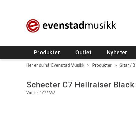
Produkter
Outlet
Nyheter
Her er du nå:
Evenstad Musikk
>
Produkter
>
Gitar / 
Schecter C7 Hellraiser Black
Varenr:
1022883