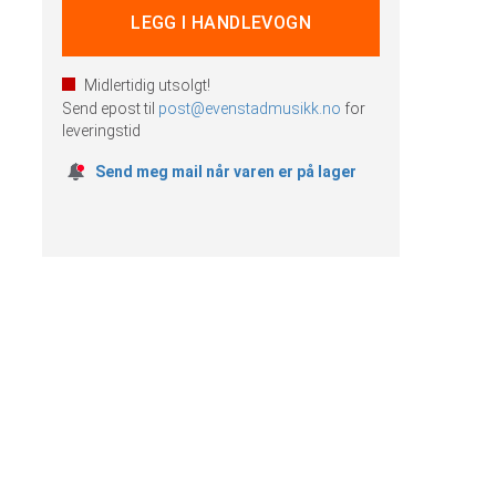
Midlertidig utsolgt!
Send epost til
post@evenstadmusikk.no
for
leveringstid
Send meg mail når varen er på lager