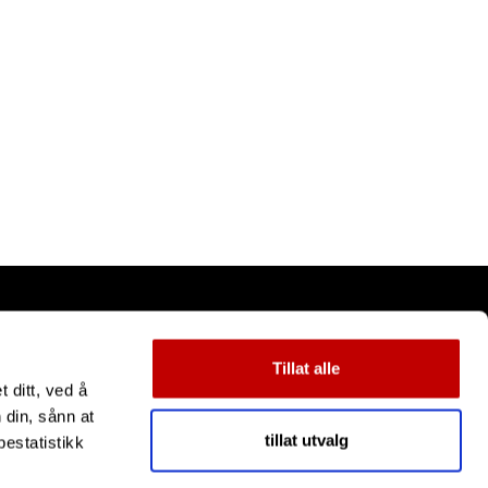
Tillat alle
 ditt, ved å
 din, sånn at
tillat utvalg
estatistikk