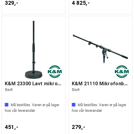
329,-
4 825,-
K&M 23300 Lavt mikrofonstativ
K&M 21110 Mikrofonbom (teleskoparm)
Sort
Sort
Må bestilles. Varen er på lager
Må bestilles. Varen er på lager
hos vår leverandør
hos vår leverandør
451,-
279,-