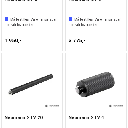
Må bestilles. Varen er på lager
Må bestilles. Varen er på lager
hos vår leverandør
hos vår leverandør
1 950,-
3 775,-
Neumann STV 20
Neumann STV 4