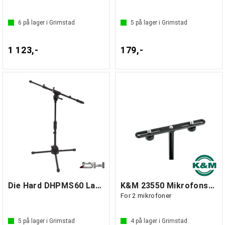
6
på lager i Grimstad
5
på lager i Grimstad
1 123,-
179,-
Die Hard DHPMS60 Lavt mikrofonstativ
K&M 23550 Mikrofonskinne Duo
For 2 mikrofoner
5
på lager i Grimstad
4
på lager i Grimstad