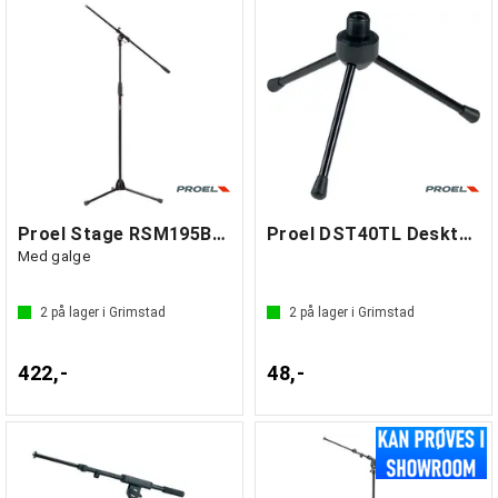
Proel Stage RSM195BK Mikrofonstativ
Proel DST40TL Desktop Mikrofonstativ
Med galge
2
på lager i Grimstad
2
på lager i Grimstad
422,-
48,-