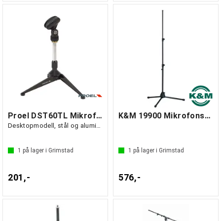
Proel DST60TL Mikrofonstativ
K&M 19900 Mikrofonstativ sort
Desktopmodell, stål og aluminium
1
på lager i Grimstad
1
på lager i Grimstad
201,-
576,-