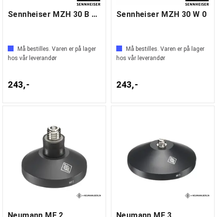
Sennheiser MZH 30 B Ceiling hanger
Sennheiser MZH 30 W 0
Må bestilles. Varen er på lager
Må bestilles. Varen er på lager
hos vår leverandør
hos vår leverandør
243,-
243,-
Neumann MF 2
Neumann MF 3