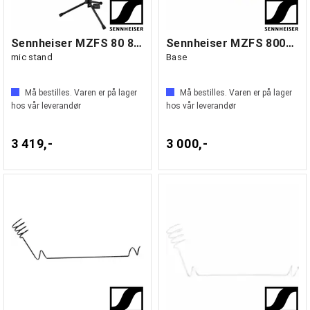
Sennheiser MZFS 80 80 cm floor standing
Sennheiser MZFS 8000 Heavy Floor Stand
mic stand
Base
Må bestilles. Varen er på lager
Må bestilles. Varen er på lager
hos vår leverandør
hos vår leverandør
3 419,-
3 000,-