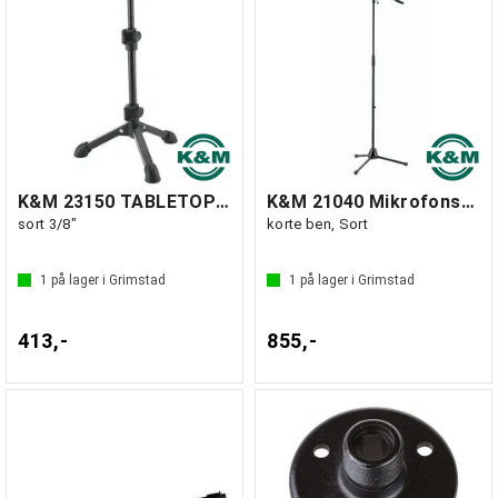
K&M 23150 TABLETOP MICROPHONE STAND
K&M 21040 Mikrofonstativ m/teleskopboom,
sort 3/8"
korte ben, Sort
1
på lager i Grimstad
1
på lager i Grimstad
413,-
855,-