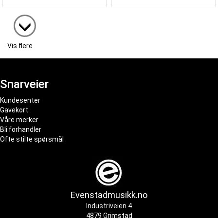
Vis flere
Snarveier
Kundesenter
Gavekort
Våre merker
Bli forhandler
Ofte stilte spørsmål
Evenstadmusikk.no
Industriveien 4
4879 Grimstad