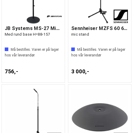
JB Systems MS-27 Mikrofonstativ
Sennheiser MZFS 60 60 cm floor standing
Med rund base H=88-157
mic stand
Må bestilles. Varen er på lager
Må bestilles. Varen er på lager
hos vår leverandør
hos vår leverandør
756,-
3 000,-