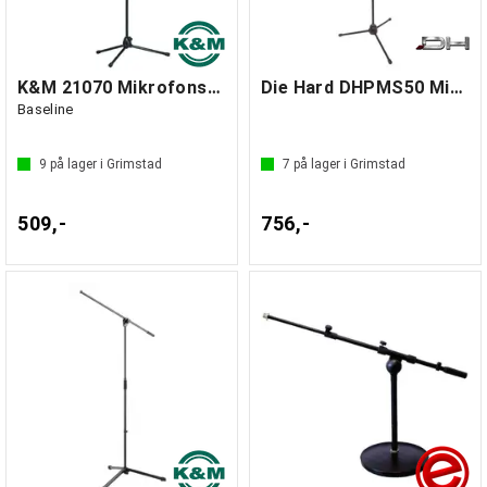
K&M 21070 Mikrofonstativ, Sort
Die Hard DHPMS50 Mikrofonstativ
Baseline
9
på lager i Grimstad
7
på lager i Grimstad
509,-
756,-