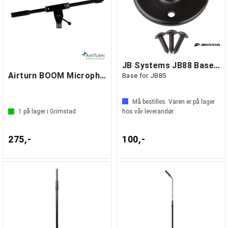
JB Systems JB88 Base for svanehals
Airturn BOOM Microphone Boom
Base for JB85
Må bestilles. Varen er på lager
1
på lager i Grimstad
hos vår leverandør
275,-
100,-