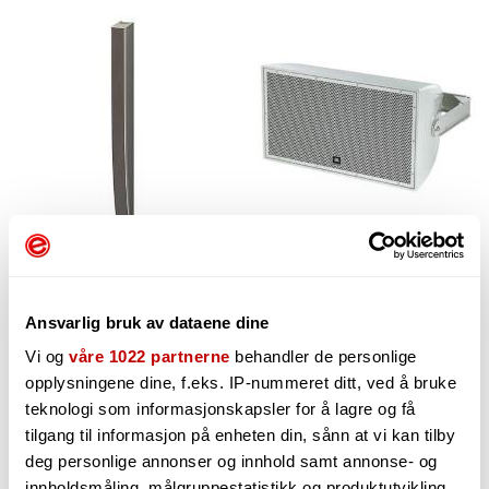
Søylehøyttalere
Utendørshøyttalere
Ansvarlig bruk av dataene dine
Vi og
våre 1022 partnerne
behandler de personlige
opplysningene dine, f.eks. IP-nummeret ditt, ved å bruke
teknologi som informasjonskapsler for å lagre og få
tilgang til informasjon på enheten din, sånn at vi kan tilby
deg personlige annonser og innhold samt annonse- og
innholdsmåling, målgruppestatistikk og produktutvikling.