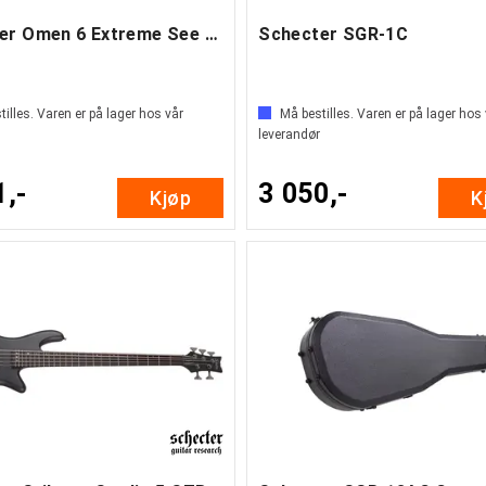
Schecter Omen 6 Extreme See Through
Schecter SGR-1C
illes. Varen er på lager hos vår
Må bestilles. Varen er på lager hos
leverandør
1,-
3 050,-
Kjøp
K