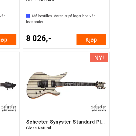
 vår
Må bestilles. Varen er på lager hos vår
leverandør
8 026,-
jøp
Kjøp
Schecter Synyster Standard Plus
Gloss Natural