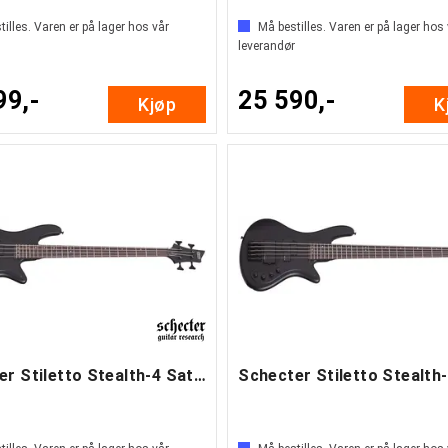
illes. Varen er på lager hos vår
Må bestilles. Varen er på lager hos
leverandør
99,-
25 590,-
Kjøp
K
Schecter Stiletto Stealth-4 Satin Black