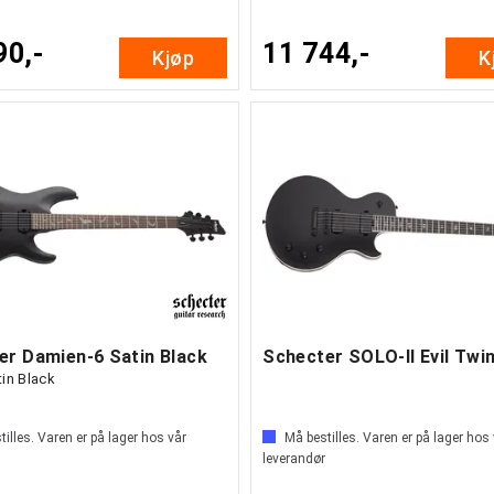
90,-
11 744,-
Kjøp
K
er Damien-6 Satin Black
in Black
illes. Varen er på lager hos vår
Må bestilles. Varen er på lager hos
leverandør