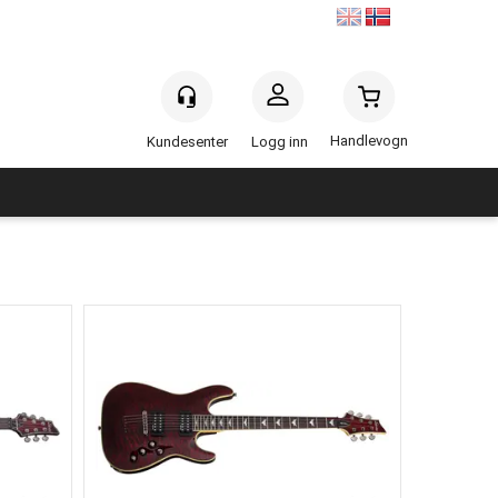
Handlevogn
Logg inn