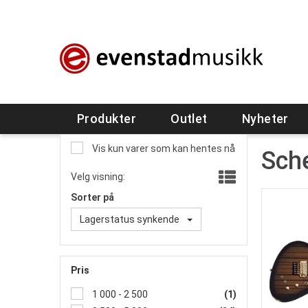
Produkter
Outlet
Nyheter
Vis kun varer som kan hentes nå
Sch
Velg visning:
Sorter på
Lagerstatus synkende
Pris
1 000 - 2 500
(1)