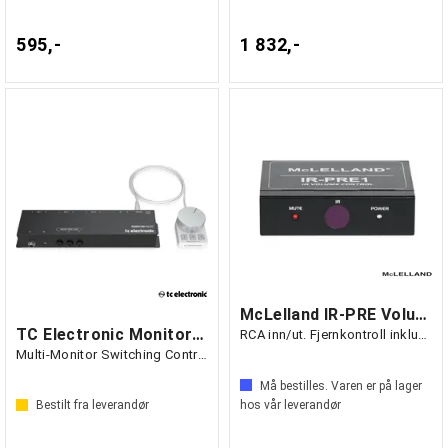
595,-
1 832,-
McLelland IR-PRE Volumkontroll med IR
TC Electronic Monitor Pilot
RCA inn/ut. Fjernkontroll inkludert
Multi-Monitor Switching Control
Må bestilles. Varen er på lager
Bestilt fra leverandør
hos vår leverandør