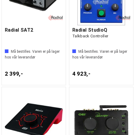
Radial SAT2
Radial StudioQ
Talkback Controller
Må bestilles. Varen er på lager
Må bestilles. Varen er på lager
hos vår leverandør
hos vår leverandør
2 399,-
4 923,-