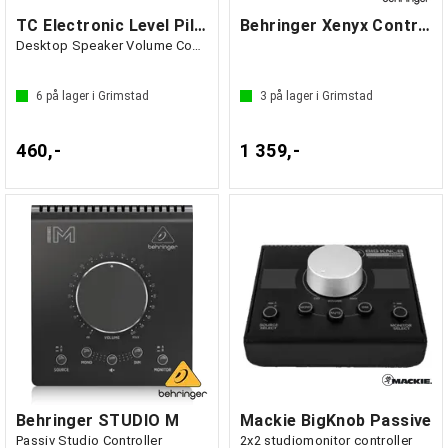
TC Electronic Level Pilot X
Behringer Xenyx Control2USB
Desktop Speaker Volume Controller, XLR
6
på lager i Grimstad
3
på lager i Grimstad
460,-
1 359,-
Behringer STUDIO M
Mackie BigKnob Passive
Passiv Studio Controller
2x2 studiomonitor controller