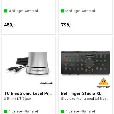
3
på lager i Grimstad
2
på lager i Grimstad
459,-
796,-
TC Electronic Level Pilot C
Behringer Studio XL
3,5mm (1/8") jack
Studiokontroller med USB Lydkort
1
på lager i Grimstad
1
på lager i Grimstad