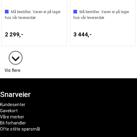
Må bestilles. Varen er på lager
Må bestilles. Varen er på lager
hos vår leverandør
hos vår leverandør
2 299,-
3 444,-
Vis flere
Snarveier
Kundesenter
Gavekort
Våre merker
Bli forhandler
Ofte stilte spørsmål