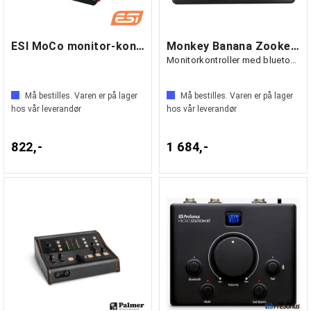
ESI MoCo monitor-kontroller
Monkey Banana Zookeeper
Monitorkontroller med bluetooth
Må bestilles. Varen er på lager
Må bestilles. Varen er på lager
hos vår leverandør
hos vår leverandør
822,-
1 684,-