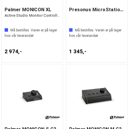
Palmer MONICON XL
Presonus MicroStation BT
Active Studio Monitor Controller
Må bestilles. Varen er på lager
Må bestilles. Varen er på lager
hos vår leverandør
hos vår leverandør
2 974,-
1 345,-