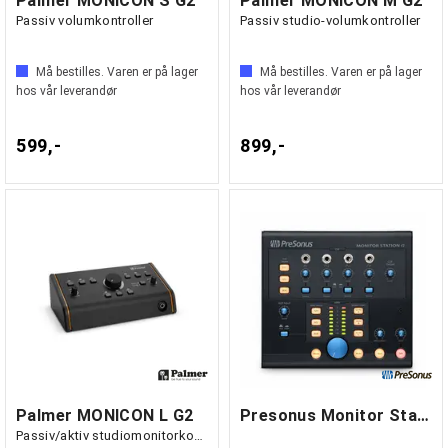
Palmer MONICON S G2
Palmer MONICON M G2
Passiv volumkontroller
Passiv studio-volumkontroller
Må bestilles. Varen er på lager
Må bestilles. Varen er på lager
hos vår leverandør
hos vår leverandør
599,-
899,-
Palmer MONICON L G2
Presonus Monitor Station V2
Passiv/aktiv studiomonitorkontroller