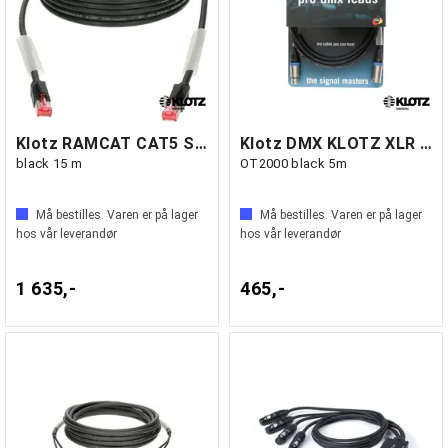
Klotz RAMCAT CAT5 S/UTP RJ45/RJ45
Klotz DMX KLOTZ XLR 5p 3 pins wired
black 15 m
OT2000 black 5m
Må bestilles. Varen er på lager
Må bestilles. Varen er på lager
hos vår leverandør
hos vår leverandør
1 635,-
465,-