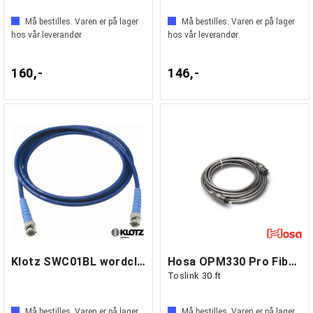
Må bestilles. Varen er på lager
Må bestilles. Varen er på lager
hos vår leverandør
hos vår leverandør
160,-
146,-
Klotz SWC01BL wordclock kabel 1 m
Hosa OPM330 Pro Fiber Optic cable
Toslink 30 ft
Må bestilles. Varen er på lager
Må bestilles. Varen er på lager