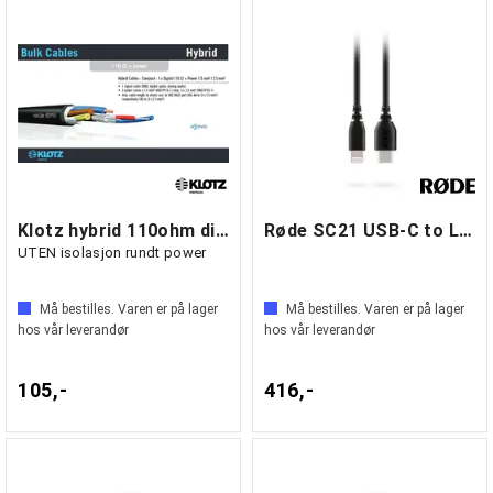
Klotz hybrid 110ohm dig power
Røde SC21 USB-C to Lightning cable 300mm
UTEN isolasjon rundt power
Må bestilles. Varen er på lager
Må bestilles. Varen er på lager
hos vår leverandør
hos vår leverandør
105,-
416,-