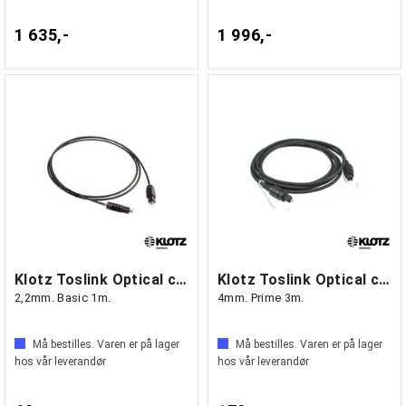
1 635,-
1 996,-
Klotz Toslink Optical cable
Klotz Toslink Optical cable
2,2mm. Basic 1m.
4mm. Prime 3m.
Må bestilles. Varen er på lager
Må bestilles. Varen er på lager
hos vår leverandør
hos vår leverandør