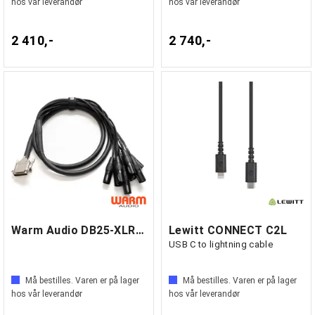
hos vår leverandør
hos vår leverandør
2 410,-
2 740,-
Warm Audio DB25-XLRm 1,8m
Lewitt CONNECT C2L
USB C to lightning cable
Må bestilles. Varen er på lager
Må bestilles. Varen er på lager
hos vår leverandør
hos vår leverandør