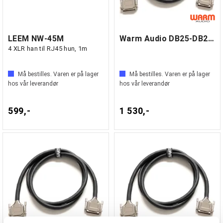
LEEM NW-45M
Warm Audio DB25-DB25 3m
4 XLR han til RJ45 hun, 1m
Må bestilles. Varen er på lager
Må bestilles. Varen er på lager
hos vår leverandør
hos vår leverandør
599,-
1 530,-