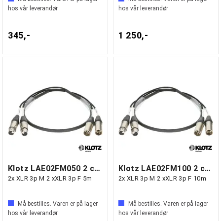
hos vår leverandør
hos vår leverandør
345,-
1 250,-
Klotz LAE02FM050 2 ch loom ana/dig
Klotz LAE02FM100 2 ch loom ana/dig
2x XLR 3p M 2 xXLR 3p F 5m
2x XLR 3p M 2 xXLR 3p F 10m
Må bestilles. Varen er på lager
Må bestilles. Varen er på lager
hos vår leverandør
hos vår leverandør