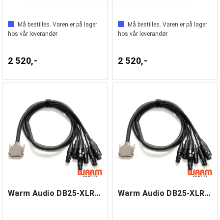
Må bestilles. Varen er på lager
Må bestilles. Varen er på lager
hos vår leverandør
hos vår leverandør
2 520,-
2 520,-
Warm Audio DB25-XLRf 6m
Warm Audio DB25-XLRf 1,8m