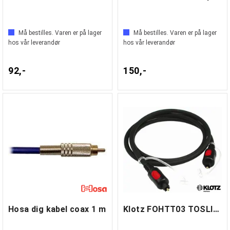
Må bestilles. Varen er på lager
Må bestilles. Varen er på lager
hos vår leverandør
hos vår leverandør
92,-
150,-
Hosa dig kabel coax 1 m
Klotz FOHTT03 TOSLINK dig 3 m