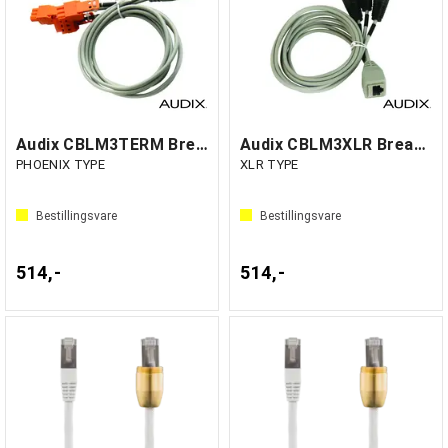
Audix CBLM3TERM Breakout cable for M3
Audix CBLM3XLR Breakout cable for M3
PHOENIX TYPE
XLR TYPE
Bestillingsvare
Bestillingsvare
514,-
514,-