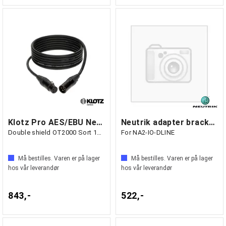
Klotz Pro AES/EBU Neutrik XLR
Neutrik adapter bracket set
Double shield OT2000 Sort 10m
For NA2-IO-DLINE
Må bestilles. Varen er på lager
Må bestilles. Varen er på lager
hos vår leverandør
hos vår leverandør
843,-
522,-