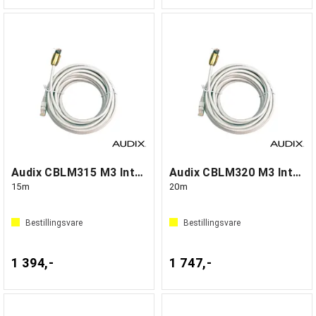
Audix CBLM315 M3 Interface cable, CAT 7
Audix CBLM320 M3 Interface cable, CAT 7
15m
20m
Bestillingsvare
Bestillingsvare
1 394,-
1 747,-