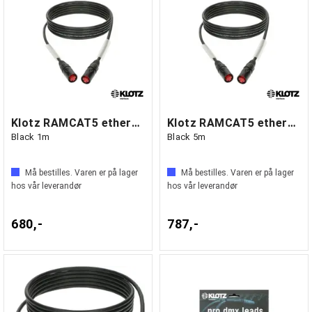
Klotz RAMCAT5 etherCON NE8MC/NE8MC S/UTP
Klotz RAMCAT5 etherCON NE8MC/NE8MC S/UTP
Black 1m
Black 5m
Må bestilles. Varen er på lager
Må bestilles. Varen er på lager
hos vår leverandør
hos vår leverandør
680,-
787,-