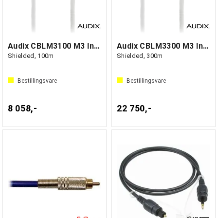
Audix CBLM3100 M3 Interface cable
Audix CBLM3300 M3 Interface cable
Shielded, 100m
Shielded, 300m
Bestillingsvare
Bestillingsvare
8 058,-
22 750,-