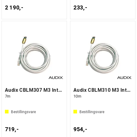
2 190,-
233,-
Audix CBLM307 M3 Interface cable, CAT 7
Audix CBLM310 M3 Interface cable, CAT 7
7m
10m
Bestillingsvare
Bestillingsvare
719,-
954,-