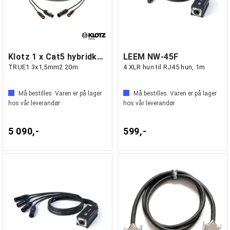
Klotz 1 x Cat5 hybridkabel powercon
LEEM NW-45F
TRUE1 3x1,5mm2 20m
4 XLR hun til RJ45 hun, 1m
Må bestilles. Varen er på lager
Må bestilles. Varen er på lager
hos vår leverandør
hos vår leverandør
5 090,-
599,-