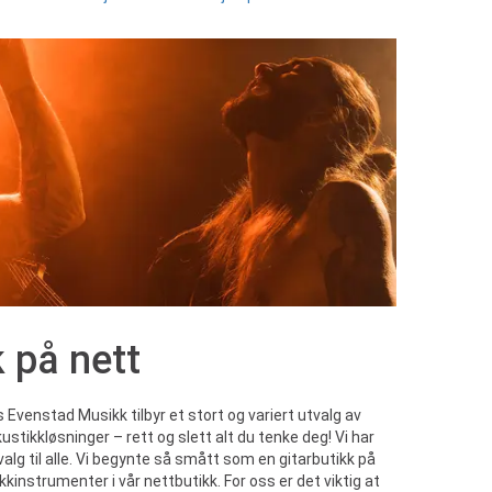
 på nett
Evenstad Musikk tilbyr et stort og variert utvalg av
ustikkløsninger – rett og slett alt du tenke deg! Vi har
valg til alle. Vi begynte så smått som en gitarbutikk på
instrumenter i vår nettbutikk. For oss er det viktig at