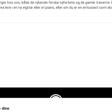
enger hos oss, både de rykende ferske nyhetene og de gamle traverne.
 investere i en ny elgitar eller et piano, eller om du er en entusiast som
e dine