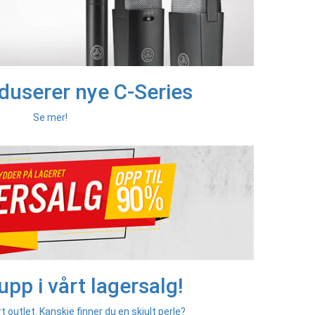
duserer nye C-Series
Se mer!
upp i vårt lagersalg!
t outlet. Kanskje finner du en skjult perle?