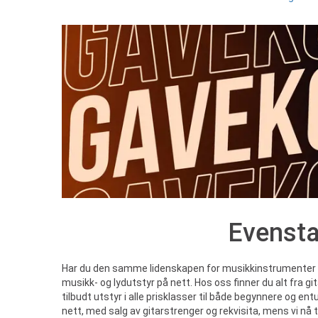
Evensta
Har du den samme lidenskapen for musikkinstrumenter og m
musikk- og lydutstyr på nett. Hos oss finner du alt fra gi
tilbudt utstyr i alle prisklasser til både begynnere og en
nett, med salg av gitarstrenger og rekvisita, mens vi nå