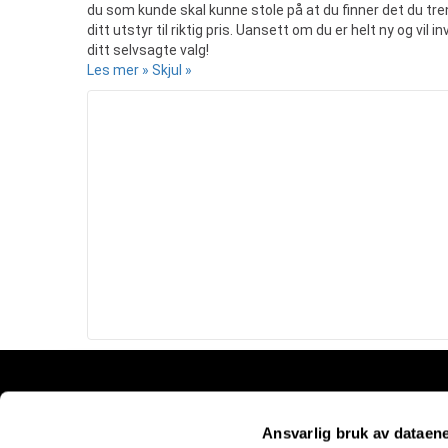
du som kunde skal kunne stole på at du finner det du tr
ditt utstyr til riktig pris. Uansett om du er helt ny og vil
ditt selvsagte valg!
Les mer »
Skjul »
Snarveier
Ansvarlig bruk av dataen
Kundesenter