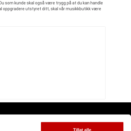
 Du som kunde skal også være trygg på at du kan handle
 skal oppgradere utstyret ditt, skal vår musikkbutikk være
Tillat alle