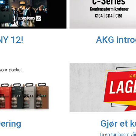
Y 12!
AKG intro
ering
Gjør et k
Ta en tur innom vår