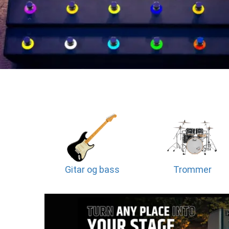
Gitar og bass
Trommer