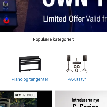
Populære kategorier:
Piano og tangenter
PA-utstyr