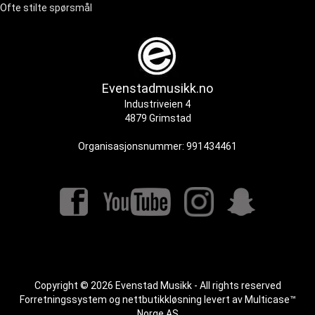
Ofte stilte spørsmål
Evenstadmusikk.no
Industriveien 4
4879 Grimstad
Organisasjonsnummer: 991434461
Copyright © 2026 Evenstad Musikk - All rights reserved
Forretningssystem
og
nettbutikkløsning
levert av
Multicase™
Norge AS