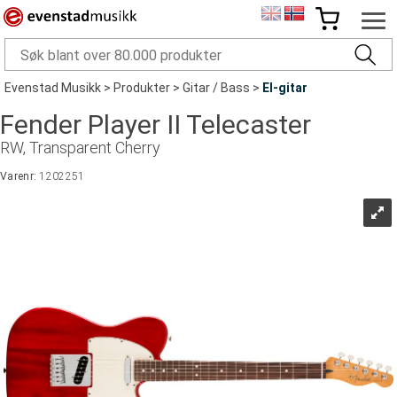
Evenstad Musikk
>
Produkter
>
Gitar / Bass
>
El-gitar
Fender Player II Telecaster
RW, Transparent Cherry
Varenr:
1202251