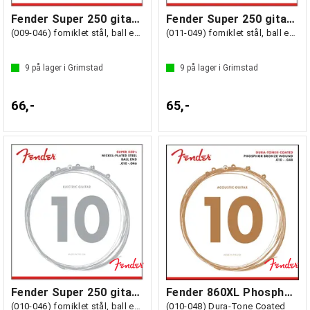
Fender Super 250 gitarstrenger
Fender Super 250 gitarstrenger
(009-046) forniklet stål, ball end
(011-049) forniklet stål, ball end
9
på lager i Grimstad
9
på lager i Grimstad
66,-
65,-
Fender Super 250 gitarstrenger
Fender 860XL Phosphor Bronze
(010-046) forniklet stål, ball end
(010-048) Dura-Tone Coated