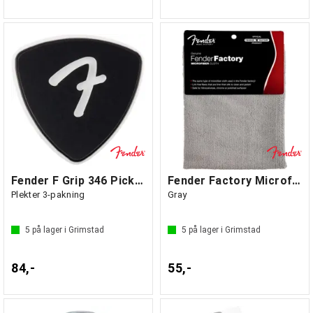
Fender F Grip 346 Picks, Black
Fender Factory Microfiber Cloth
Plekter 3-pakning
Gray
5
på lager i Grimstad
5
på lager i Grimstad
84,-
55,-