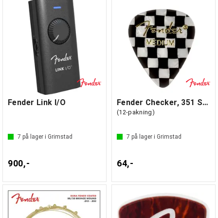
Fender Link I/O
Fender Checker, 351 Shape, Medium
(12-pakning)
7
på lager i Grimstad
7
på lager i Grimstad
900,-
64,-