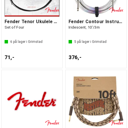
Fender Tenor Ukulele Strings
Fender Contour Instrumentkabel
Set of Four
Iridescent, 10'/3m
6
på lager i Grimstad
5
på lager i Grimstad
71,-
376,-