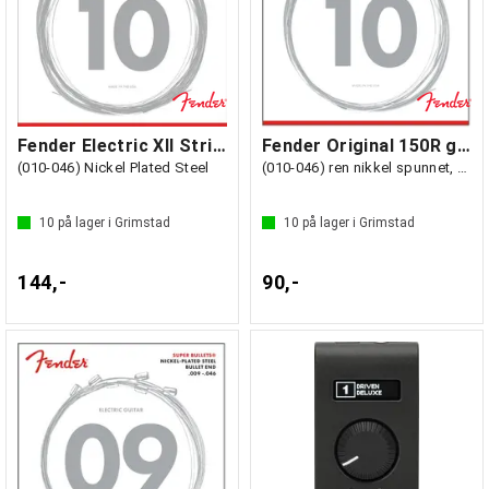
Fender Electric XII Strings (12-str)
Fender Original 150R gitarstrenger
(010-046) Nickel Plated Steel
(010-046) ren nikkel spunnet, kule-ende
10
på lager i Grimstad
10
på lager i Grimstad
144,-
90,-