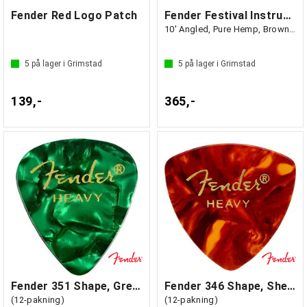
Fender Red Logo Patch
Fender Festival Instrument Cable
10' Angled, Pure Hemp, Brown Stripe
5
på lager i Grimstad
5
på lager i Grimstad
139,-
365,-
Fender 351 Shape, Green Moto, Heavy
Fender 346 Shape, Shell, Heavy
(12-pakning)
(12-pakning)