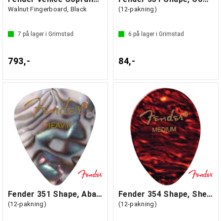
Walnut Fingerboard, Black
(12-pakning)
7
på lager i Grimstad
6
på lager i Grimstad
793,-
84,-
Fender 351 Shape, Abalone, Heavy
Fender 354 Shape, Shell, Heavy
(12-pakning)
(12-pakning)