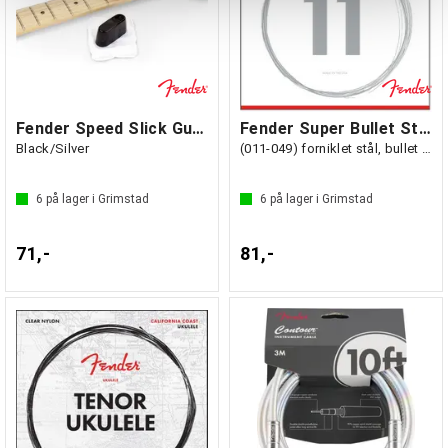
Fender Speed Slick Guitar String Cleaner
Fender Super Bullet Strenger, 3250M
Black/Silver
(011-049) forniklet stål, bullet end
6
på lager i Grimstad
6
på lager i Grimstad
71,-
81,-