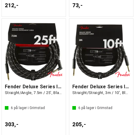
212,-
73,-
Fender Deluxe Series Instrument Cable
Fender Deluxe Series Instrument Cable
Straight/Angle, 7.5m / 25', Black Tweed
Straight/Straight, 3m / 10', Black Tweed
6
på lager i Grimstad
6
på lager i Grimstad
303,-
205,-