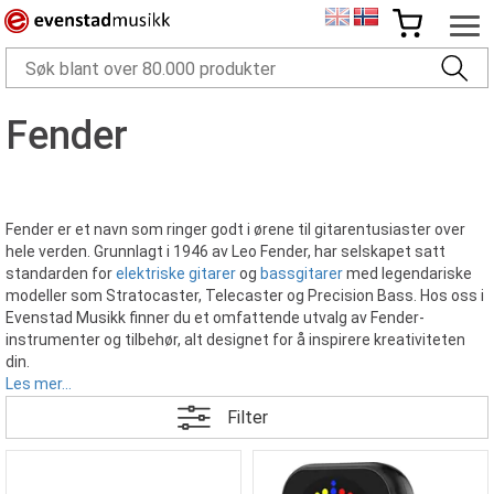
Fender
Fender er et navn som ringer godt i ørene til gitarentusiaster over
hele verden. Grunnlagt i 1946 av Leo Fender, har selskapet satt
standarden for
elektriske gitarer
og
bassgitarer
med legendariske
modeller som Stratocaster, Telecaster og Precision Bass. Hos oss i
Evenstad Musikk finner du et omfattende utvalg av Fender-
instrumenter og tilbehør, alt designet for å inspirere kreativiteten
din.
Les mer...
Filter
Verdensberømte gitarer og
basser