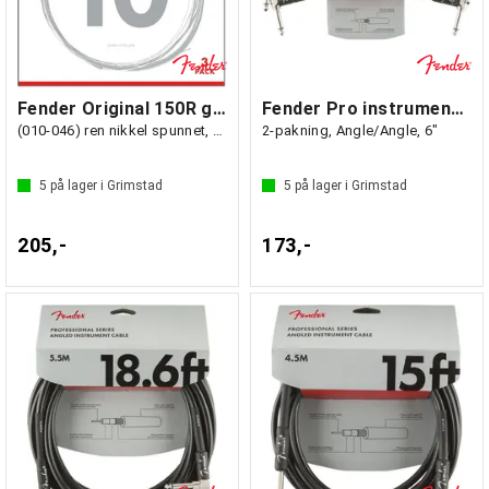
Fender Original 150R gitarstrenger 3-pk
Fender Pro instrumentkabel 15cm svart
(010-046) ren nikkel spunnet, kule-ende
2-pakning, Angle/Angle, 6"
5
på lager i Grimstad
5
på lager i Grimstad
205,-
173,-