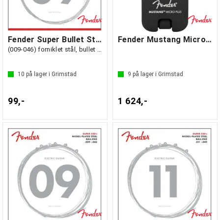
Fender Super Bullet Strenger, 3250LR
Fender Mustang Micro Plus
(009-046) forniklet stål, bullet end
10
på lager i Grimstad
9
på lager i Grimstad
99,-
1 624,-