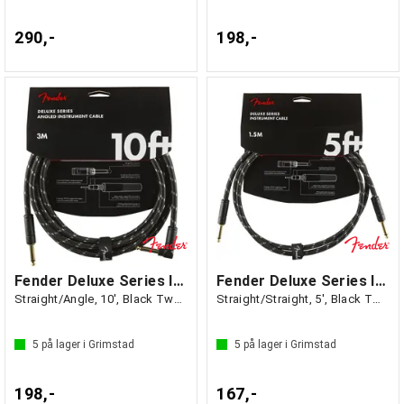
290,-
198,-
Fender Deluxe Series Instrument Cable
Fender Deluxe Series Instruments Cable
Straight/Angle, 10', Black Tweed
Straight/Straight, 5', Black Tweed
5
på lager i Grimstad
5
på lager i Grimstad
198,-
167,-