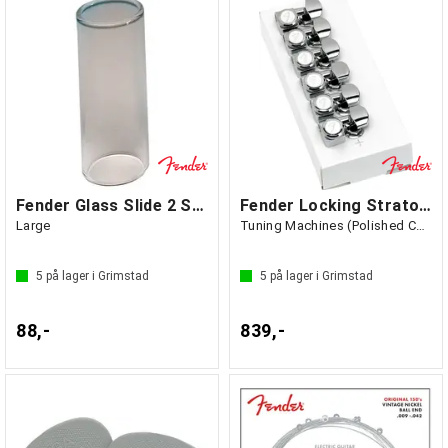
Fender Glass Slide 2 Standard
Fender Locking Stratocaster/Telecaster
Large
Tuning Machines (Polished Chrome) (6)
5
på lager i Grimstad
5
på lager i Grimstad
88,-
839,-