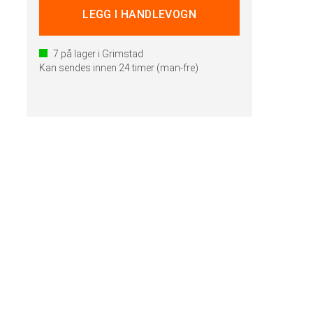
7
på lager i Grimstad
Kan sendes innen 24 timer (man-fre)