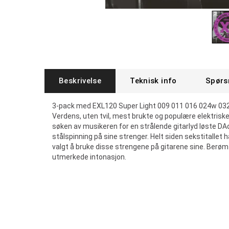
Beskrivelse
Teknisk info
Spørs
3-pack med EXL120 Super Light 009 011 016 024w 03
Verdens, uten tvil, mest brukte og populære elektrisk
søken av musikeren for en strålende gitarlyd løste DA
stålspinning på sine strenger. Helt siden sekstitallet ha
valgt å bruke disse strengene på gitarene sine. Berømt 
utmerkede intonasjon.