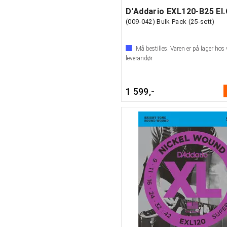
(009-042) Bulk Pack (25-sett)
Må bestilles. Varen er på lager hos 
leverandør
1 599,-