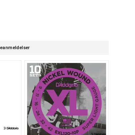
eanmeldelser