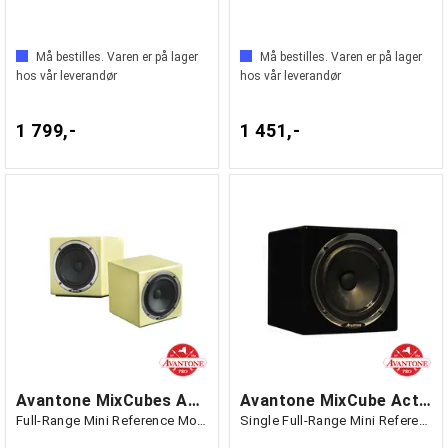
Må bestilles. Varen er på lager
Må bestilles. Varen er på lager
hos vår leverandør
hos vår leverandør
1 799,-
1 451,-
Avantone MixCubes Active Stereo Beige
Avantone MixCube Active Mono Black (stk)
Full-Range Mini Reference Monitors (par)
Single Full-Range Mini Reference Monitor