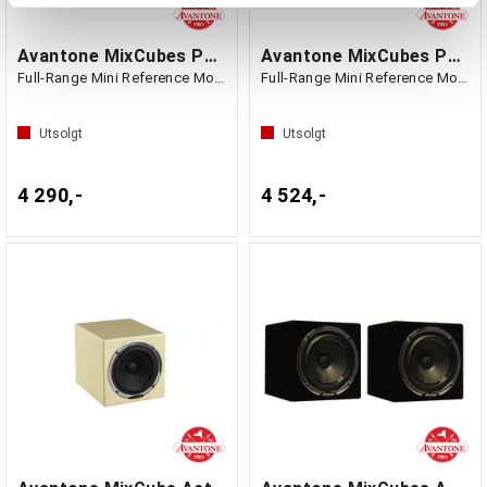
tjenestene deres.
Avantone MixCubes Passive Stereo Beige
Avantone MixCubes Passive Stereo Black
Full-Range Mini Reference Monitors
Full-Range Mini Reference Monitors
Utsolgt
Utsolgt
4 290,-
4 524,-