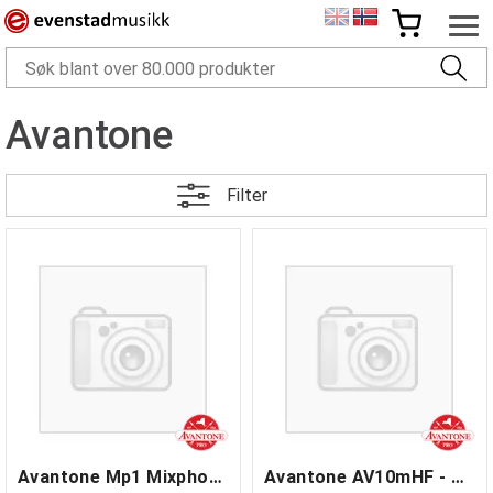
Avantone
Filter
Avantone Mp1 Mixphones - Black
Avantone AV10mHF - Tweeter