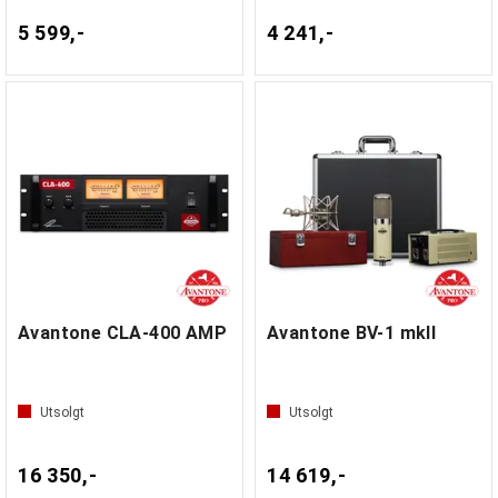
5 599,-
4 241,-
Avantone CLA-400 AMP
Avantone BV-1 mkII
Utsolgt
Utsolgt
16 350,-
14 619,-