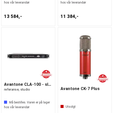
hos vår leverandør
hos vår leverandør
13 584,-
11 384,-
Avantone CLA-100 - sluttrinn
Avantone CK-7 Plus
referanse, studio
Må bestilles. Varen er på lager
Utsolgt
hos vår leverandør