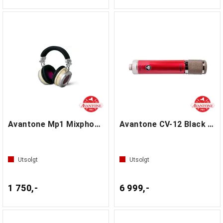
Avantone Mp1 Mixphones
Avantone CV-12 Black Lion Edition
Utsolgt
Utsolgt
1 750,-
6 999,-