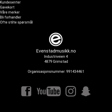
Kundesenter
Gavekort
Våre merker
Bli forhandler
Ofte stilte spørsmål
Evenstadmusikk.no
Industriveien 4
4879 Grimstad
Organisasjonsnummer: 991434461