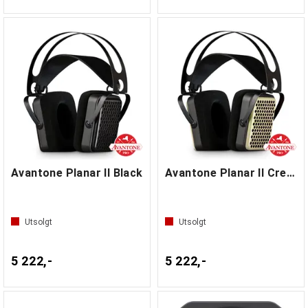
Avantone Planar II Black
Avantone Planar II Cream
Utsolgt
Utsolgt
5 222,-
5 222,-