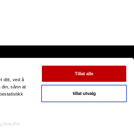
Tillat alle
 ditt, ved å
 din, sånn at
tillat utvalg
estatistikk
g innenfor