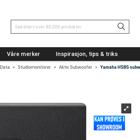
Våre merker
Inspirasjon, tips & triks
 Data
>
Studiomonitorer
>
Aktiv Subwoofer
>
Yamaha HS8S subw