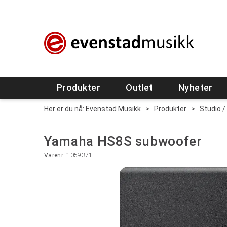
Produkter
Outlet
Nyheter
Her er du nå:
Evenstad Musikk
>
Produkter
>
Studio /
Yamaha HS8S subwoofer
Varenr:
1059371