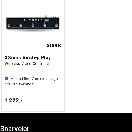
XSonic Airstep Play
Wireless Video Controller
Må bestilles. Varen er på lager
hos vår leverandør
1 222,-
Snarveier