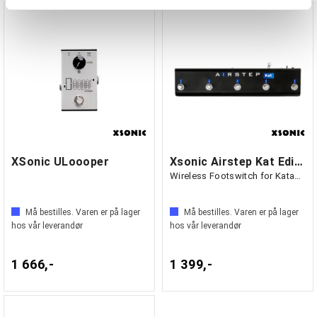
tjenestene deres.
XSonic ULoooper
Xsonic Airstep Kat Edition
Wireless Footswitch for Katana Amps
Må bestilles. Varen er på lager
Må bestilles. Varen er på lager
hos vår leverandør
hos vår leverandør
1 666,-
1 399,-