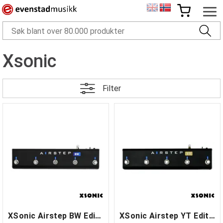
Xsonic
Filter
XSonic Airstep BW Edition Wireless
XSonic Airstep YT Edition Wireless