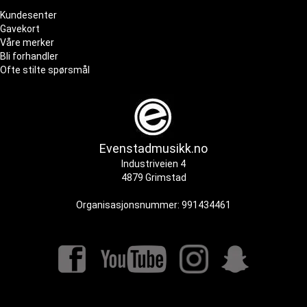
Kundesenter
Gavekort
Våre merker
Bli forhandler
Ofte stilte spørsmål
Evenstadmusikk.no
Industriveien 4
4879 Grimstad
Organisasjonsnummer: 991434461