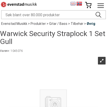
Evenstad Musikk
>
Produkter
>
Gitar / Bass
>
Tilbehør
>
Øvrig
Warwick Security Straplock 1 Set
Gull
Varenr:
1045076