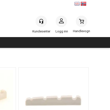
Handlevogn
Logg inn