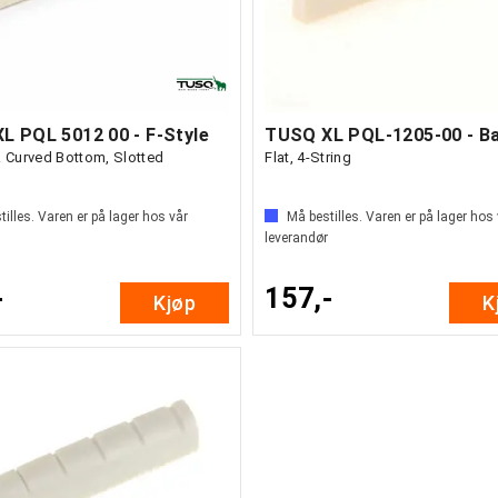
L PQL 5012 00 - F-Style
& Curved Bottom, Slotted
Flat, 4-String
illes. Varen er på lager hos vår
Må bestilles. Varen er på lager hos
leverandør
-
157,-
Kjøp
K