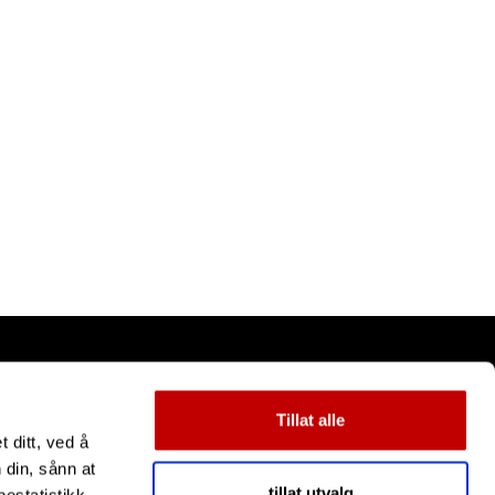
Tillat alle
 ditt, ved å
 din, sånn at
tillat utvalg