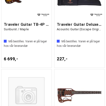
Traveler Guitar TB-4P Bass
Traveler Guitar Deluxe Gig Bag
Sunburst / Maple
Acoustic Guitar (Escape Original)
Må bestilles. Varen er på lager
Må bestilles. Varen er på lager
hos vår leverandør
hos vår leverandør
6 699,-
227,-