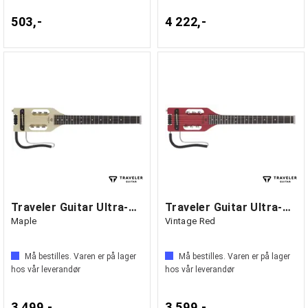
503,-
4 222,-
Traveler Guitar Ultra-Light Acoustic
Traveler Guitar Ultra-Light Acoustic
Maple
Vintage Red
Må bestilles. Varen er på lager
Må bestilles. Varen er på lager
hos vår leverandør
hos vår leverandør
3 499,-
3 599,-