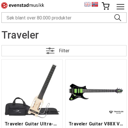
Traveler
Filter
Traveler Guitar Ultra-Light Nylon
Traveler Guitar V88X Vaibrant Deluxe