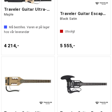
Traveler Guitar Ultra-Light Electric
Traveler Guitar Escape Mark III Steel
Maple
Black Satin
Må bestilles. Varen er på lager
Utsolgt
hos vår leverandør
4 214,-
5 555,-