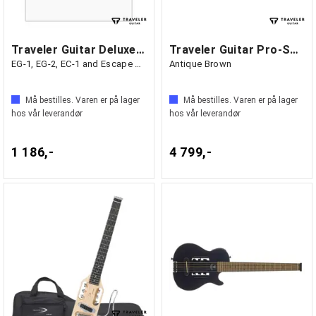
Traveler Guitar Deluxe Gig Bag
Traveler Guitar Pro-Series
EG-1, EG-2, EC-1 and Escape Series
Antique Brown
Må bestilles. Varen er på lager
Må bestilles. Varen er på lager
hos vår leverandør
hos vår leverandør
1 186,-
4 799,-