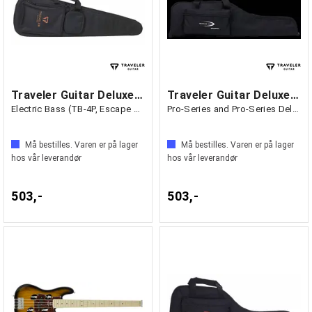
Traveler Guitar Deluxe Gig Bag
Traveler Guitar Deluxe Gig Bag
Electric Bass (TB-4P, Escape Mark II)
Pro-Series and Pro-Series Deluxe
Må bestilles. Varen er på lager
Må bestilles. Varen er på lager
hos vår leverandør
hos vår leverandør
503,-
503,-