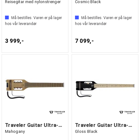
Reisegitar med nylonstrenger
Cosmic Black
Må bestilles. Varen er på lager
Må bestilles. Varen er på lager
hos vår leverandør
hos vår leverandør
3 999,-
7 099,-
Traveler Guitar Ultra-Light Nylon
Traveler Guitar Ultra-Light Bass
Mahogany
Gloss Black