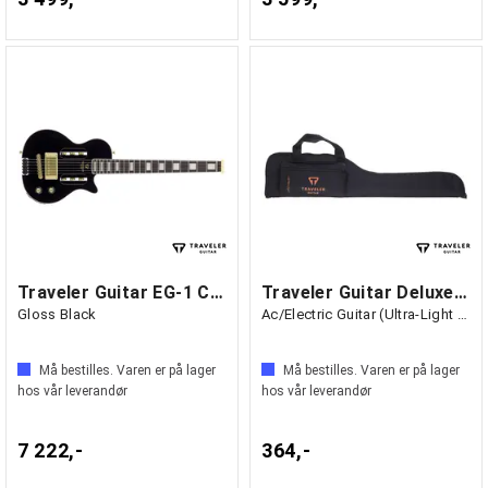
Traveler Guitar EG-1 Custom V2
Traveler Guitar Deluxe Gig Bag
Gloss Black
Ac/Electric Guitar (Ultra-Light Series)
Må bestilles. Varen er på lager
Må bestilles. Varen er på lager
hos vår leverandør
hos vår leverandør
7 222,-
364,-