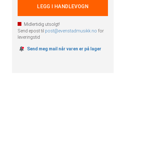
Midlertidig utsolgt!
Send epost til
post@evenstadmusikk.no
for
leveringstid
Send meg mail når varen er på lager