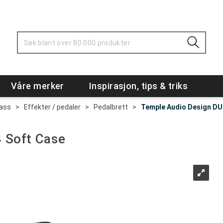
Våre merker
Inspirasjon, tips & triks
Bass
>
Effekter / pedaler
>
Pedalbrett
>
Temple Audio Design DU
 Soft Case