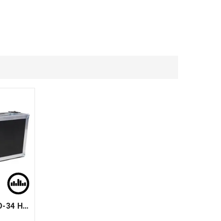
Temple Audio Design DUO-34 Hard Case