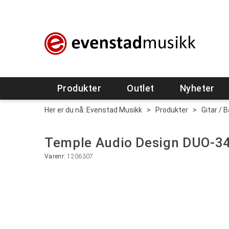
Produkter
Outlet
Nyheter
Her er du nå:
Evenstad Musikk
>
Produkter
>
Gitar / 
Temple Audio Design DUO-34
Varenr:
1206307