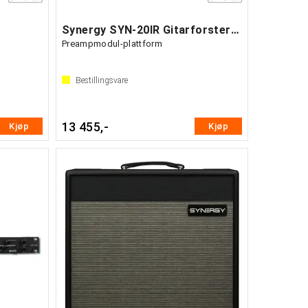
Synergy SYN-20IR Gitarforsterker
Preampmodul-plattform
Bestillingsvare
13 455,-
Kjøp
Kjøp