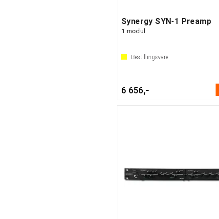
Synergy SYN-1 Preamp
1 modul
Bestillingsvare
6 656,-