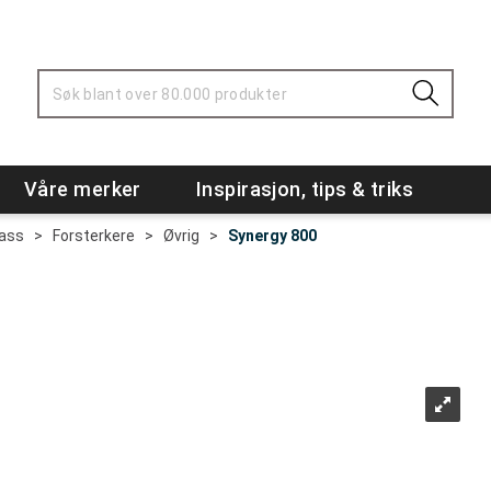
Våre merker
Inspirasjon, tips & triks
Bass
>
Forsterkere
>
Øvrig
>
Synergy 800