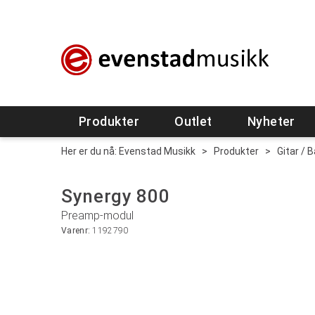
Produkter
Outlet
Nyheter
Her er du nå:
Evenstad Musikk
>
Produkter
>
Gitar / 
Synergy 800
Preamp-modul
Varenr:
1192790