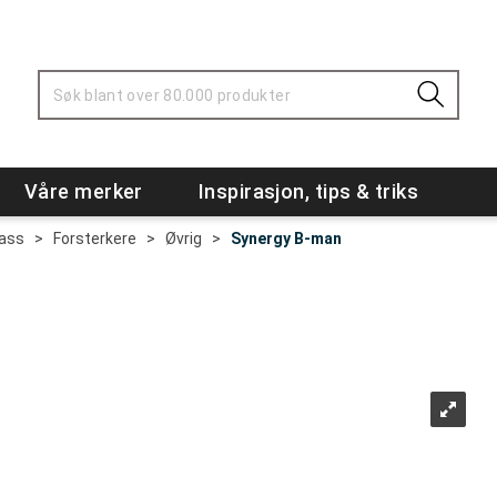
Våre merker
Inspirasjon, tips & triks
Bass
>
Forsterkere
>
Øvrig
>
Synergy B-man