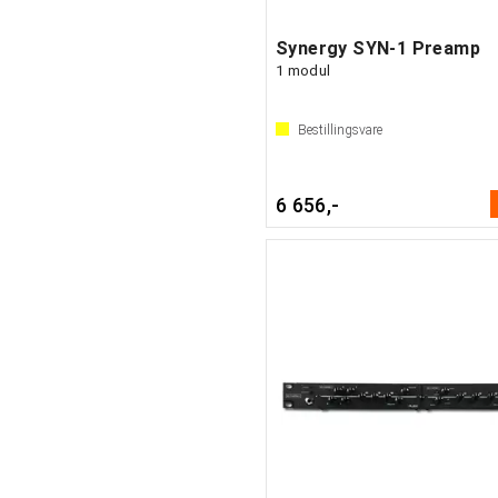
Synergy SYN-1 Preamp
1 modul
Bestillingsvare
6 656,-