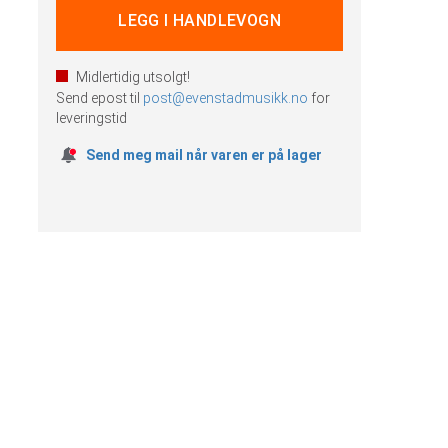
Midlertidig utsolgt!
Send epost til
post@evenstadmusikk.no
for
leveringstid
Send meg mail når varen er på lager