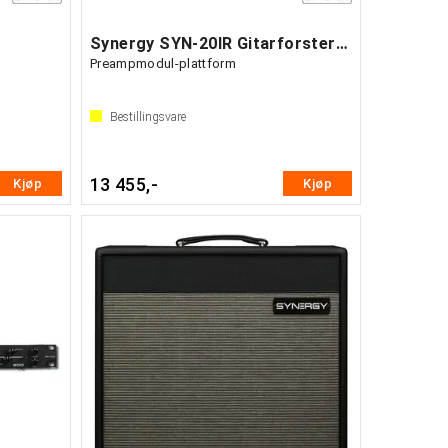
Synergy SYN-20IR Gitarforsterker
Preampmodul-plattform
Bestillingsvare
13 455,-
Kjøp
Kjøp