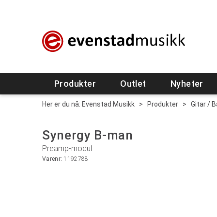
Produkter
Outlet
Nyheter
Her er du nå:
Evenstad Musikk
>
Produkter
>
Gitar / 
Synergy B-man
Preamp-modul
Varenr:
1192788