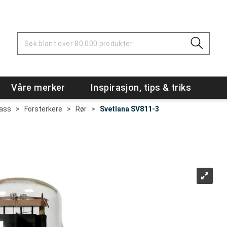
Våre merker
Inspirasjon, tips & triks
Bass
>
Forsterkere
>
Rør
>
Svetlana SV811-3