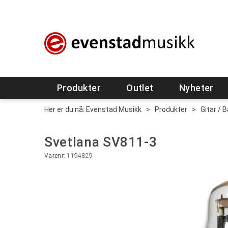
Produkter
Outlet
Nyheter
Her er du nå:
Evenstad Musikk
>
Produkter
>
Gitar / 
Svetlana SV811-3
Varenr:
1194829