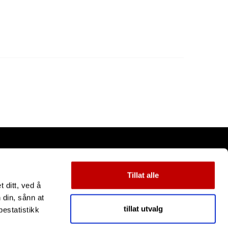
Tillat alle
 ditt, ved å
 din, sånn at
tillat utvalg
estatistikk