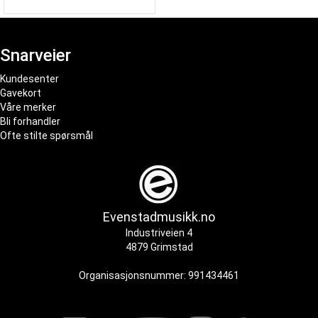
Snarveier
Kundesenter
Gavekort
Våre merker
Bli forhandler
Ofte stilte spørsmål
Evenstadmusikk.no
Industriveien 4
4879 Grimstad
Organisasjonsnummer: 991434461