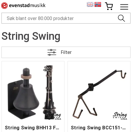
String Swing
Filter
String Swing BHH13 FW veggholder
String Swing BCC151-W FW