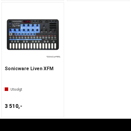
Sonicware Liven XFM
Utsolgt
3 510,-