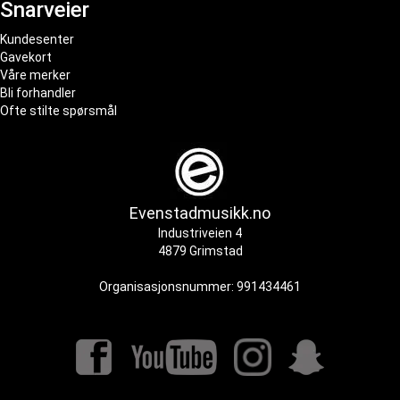
Snarveier
Kundesenter
Gavekort
Våre merker
Bli forhandler
Ofte stilte spørsmål
Evenstadmusikk.no
Industriveien 4
4879 Grimstad
Organisasjonsnummer: 991434461