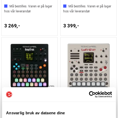
Må bestilles. Varen er på lager
Må bestilles. Varen er på lager
hos vår leverandør
hos vår leverandør
3 269,-
3 399,-
Sonicware SmplTrek
Sonicware LoFi-12 XT RETRO Edition
Ansvarlig bruk av dataene dine
Må bestilles. Varen er på lager