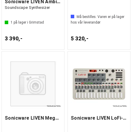
Sonicware LIVEN Ambient Ø
Soundscape Synthesizer
Må bestilles. Varen er på lager
1
på lager i Grimstad
hos vår leverandør
3 390,-
5 320,-
Sonicware LIVEN Mega Synthesis
Sonicware LIVEN LoFi-12