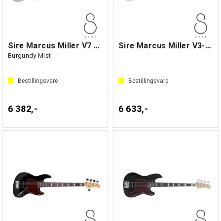
Sire Marcus Miller V7 Alder-4
Sire Marcus Miller V3-5 Antique White
Burgundy Mist
Bestillingsvare
Bestillingsvare
6 382,-
6 633,-