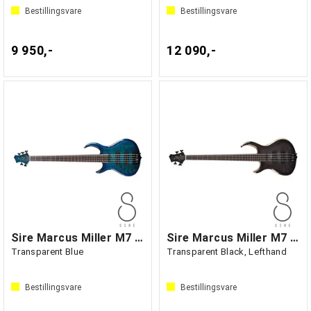
Bestillingsvare
Bestillingsvare
9 950,-
12 090,-
Sire Marcus Miller M7 Alder-5 Lefthand
Sire Marcus Miller M7 Swamp Ash-4
Transparent Blue
Transparent Black, Lefthand
Bestillingsvare
Bestillingsvare