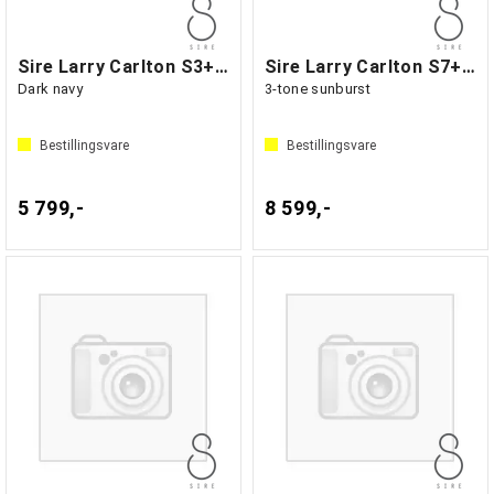
Sire Larry Carlton S3+ HSS New Gen
Sire Larry Carlton S7+ New Gen
Dark navy
3-tone sunburst
Bestillingsvare
Bestillingsvare
5 799,-
8 599,-