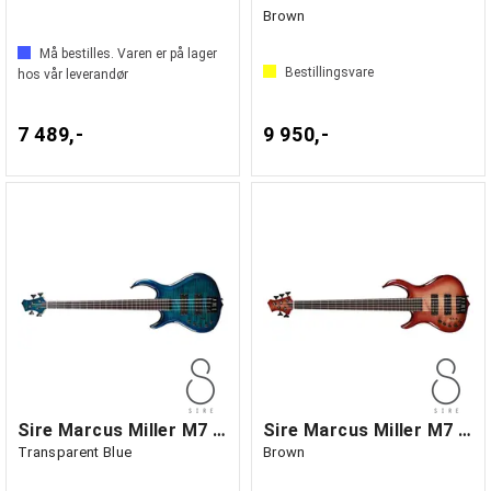
Brown
Må bestilles. Varen er på lager
Bestillingsvare
hos vår leverandør
7 489,-
9 950,-
Sire Marcus Miller M7 Alder-4 Lefthand
Sire Marcus Miller M7 Alder-5 Lefthand
Transparent Blue
Brown