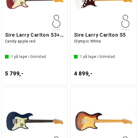
Sire Larry Carlton S3+ New Gen
Sire Larry Carlton S5
Candy apple red
Olympic White
1
på lager i Grimstad
1
på lager i Grimstad
5 799,-
4 899,-