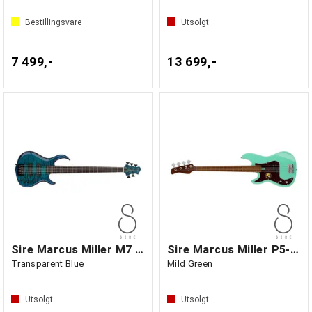
Bestillingsvare
Utsolgt
7 499,-
13 699,-
Sire Marcus Miller M7 Alder-5
Sire Marcus Miller P5-4 Lefthand
Transparent Blue
Mild Green
Utsolgt
Utsolgt