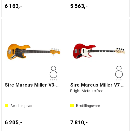
6 163,-
5 563,-
Sire Marcus Miller V3-5 Orange
Sire Marcus Miller V7 Alder-4
Bright Metallic Red
Bestillingsvare
Bestillingsvare
6 205,-
7 810,-