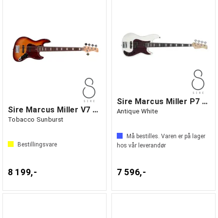
Sire Marcus Miller P7 Alder-4
Sire Marcus Miller V7 Alder-5
Antique White
Tobacco Sunburst
Må bestilles. Varen er på lager
Bestillingsvare
hos vår leverandør
8 199,-
7 596,-