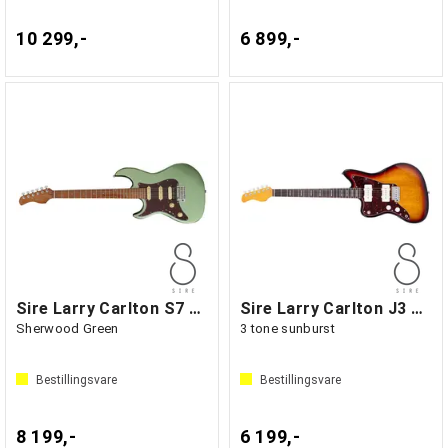
10 299,-
6 899,-
Sire Larry Carlton S7 Lefthand
Sire Larry Carlton J3 Lefthand
Sherwood Green
3 tone sunburst
Bestillingsvare
Bestillingsvare
8 199,-
6 199,-