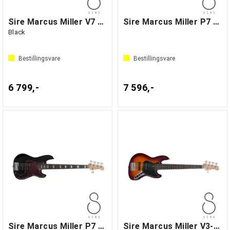
Sire Marcus Miller V7 Alder-5
Sire Marcus Miller P7 Alder-4 Black
Black
Bestillingsvare
Bestillingsvare
6 799,-
7 596,-
Sire Marcus Miller P7 Alder-5 Black
Sire Marcus Miller V3-5 Tobacco SB