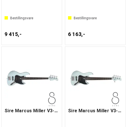
Bestillingsvare
Bestillingsvare
9 415,-
6 163,-
Sire Marcus Miller V3-4 Sonic Blue
Sire Marcus Miller V3-5 Sonic Blue