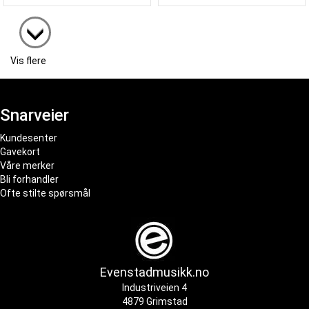
Vis flere
Snarveier
Kundesenter
Gavekort
Våre merker
Bli forhandler
Ofte stilte spørsmål
Evenstadmusikk.no
Industriveien 4
4879 Grimstad