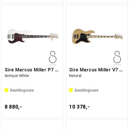
Sire Marcus Miller P7 Alder-5
Sire Marcus Miller V7 Vintage Swamp Ash4
Antique White
Natural
Bestillingsvare
Bestillingsvare
8 880,-
10 378,-