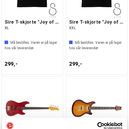
Sire T-skjorte "Joy of Music" black
Sire T-skjorte "Joy of Music" black
XL
XXL
Må bestilles. Varen er på lager
Må bestilles. Varen er på lager
hos vår leverandør
hos vår leverandør
299,-
299,-