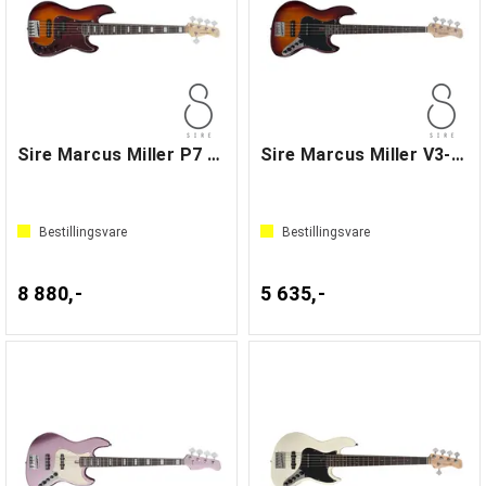
Sire Marcus Miller P7 Alder-5 Tobacco SB
Sire Marcus Miller V3-4 Tobacco Sunburst
Bestillingsvare
Bestillingsvare
8 880,-
5 635,-