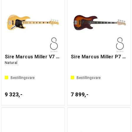
Sire Marcus Miller V7 Vintage Swamp Ash5
Sire Marcus Miller P7 Alder-4 Tobacco SB
Natural
Bestillingsvare
Bestillingsvare
9 323,-
7 899,-