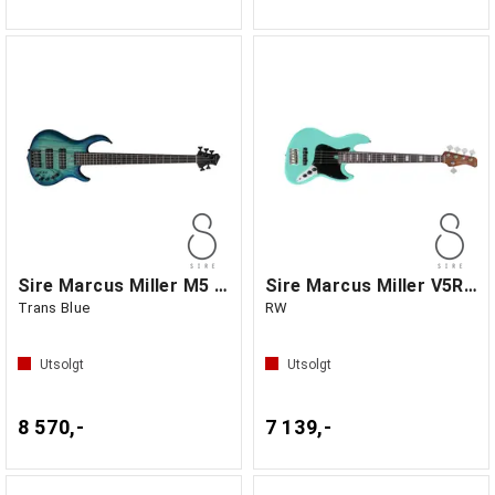
Sire Marcus Miller M5 Swamp Ash-5
Sire Marcus Miller V5R-5 Mild Green
Trans Blue
RW
Utsolgt
Utsolgt
8 570,-
7 139,-