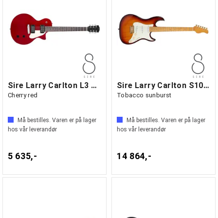
Sire Larry Carlton L3 HH
Sire Larry Carlton S10 SSS
Cherry red
Tobacco sunburst
Må bestilles. Varen er på lager
Må bestilles. Varen er på lager
hos vår leverandør
hos vår leverandør
5 635,-
14 864,-