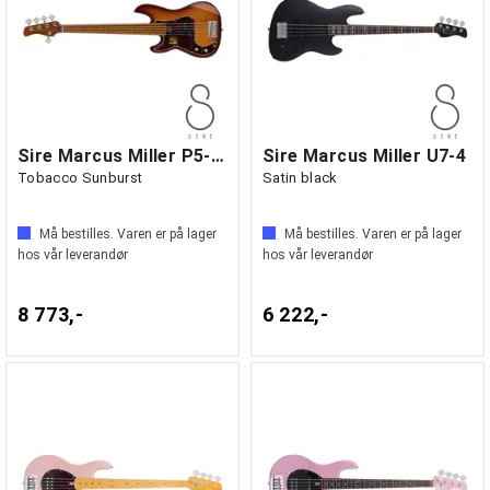
Sire Marcus Miller P5-5 Lefthand
Sire Marcus Miller U7-4
Tobacco Sunburst
Satin black
Må bestilles. Varen er på lager
Må bestilles. Varen er på lager
hos vår leverandør
hos vår leverandør
8 773,-
6 222,-