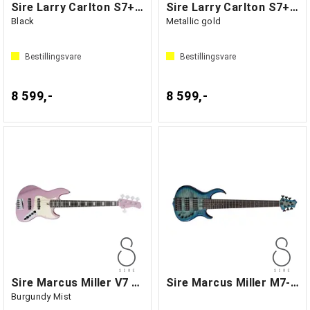
Sire Larry Carlton S7+ New Gen
Sire Larry Carlton S7+ New Gen
Black
Metallic gold
Bestillingsvare
Bestillingsvare
8 599,-
8 599,-
Sire Marcus Miller V7 Alder-5
Sire Marcus Miller M7-6 TBL 6-String
Burgundy Mist