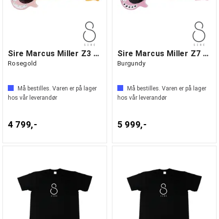
Sire Marcus Miller Z3 4-string
Sire Marcus Miller Z7 4-string
Rosegold
Burgundy
Må bestilles. Varen er på lager
Må bestilles. Varen er på lager
hos vår leverandør
hos vår leverandør
4 799,-
5 999,-