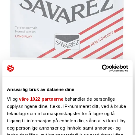
37,-
Ansvarlig bruk av dataene dine
Vi og
våre 1022 partnerne
behandler de personlige
opplysningene dine, f.eks. IP-nummeret ditt, ved å bruke
-
+
teknologi som informasjonskapsler for å lagre og få
tilgang til informasjon på enheten din, sånn at vi kan tilby
deg personlige annonser og innhold samt annonse- og