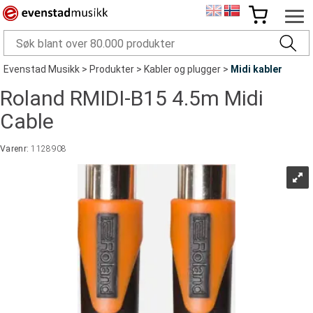
Evenstad Musikk
>
Produkter
>
Kabler og plugger
>
Midi kabler
Roland RMIDI-B15 4.5m Midi
Cable
Varenr:
1128908