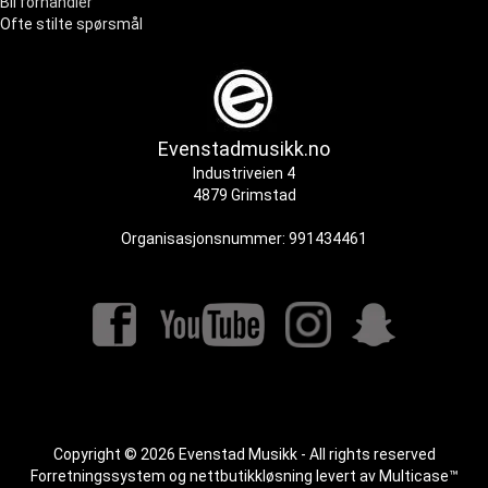
Bli forhandler
Ofte stilte spørsmål
Evenstadmusikk.no
Industriveien 4
4879 Grimstad
Organisasjonsnummer: 991434461
Copyright © 2026 Evenstad Musikk - All rights reserved
Forretningssystem
og
nettbutikkløsning
levert av
Multicase™