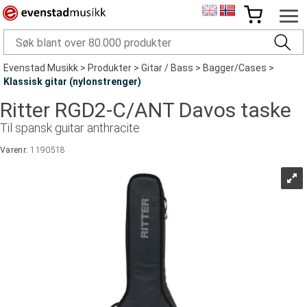
Evenstad Musikk
>
Produkter
>
Gitar / Bass
>
Bagger/Cases
>
Klassisk gitar (nylonstrenger)
Ritter RGD2-C/ANT Davos taske
Til spansk guitar anthracite
Varenr:
1190518