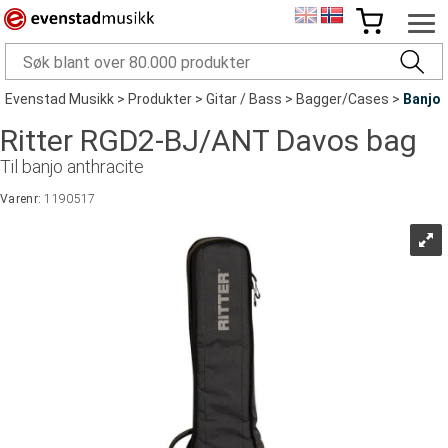
Evenstad Musikk
>
Produkter
>
Gitar / Bass
>
Bagger/Cases
>
Banjo
Ritter RGD2-BJ/ANT Davos bag
Til banjo anthracite
Varenr:
1190517