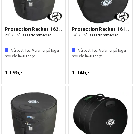
Protection Racket 1620-00
Protection Racket 1618-00
20" x 16" Basstrommebag
18" x 16" Basstrommebag
Må bestilles. Varen er på lager
Må bestilles. Varen er på lager
hos vår leverandør
hos vår leverandør
1 195,-
1 046,-