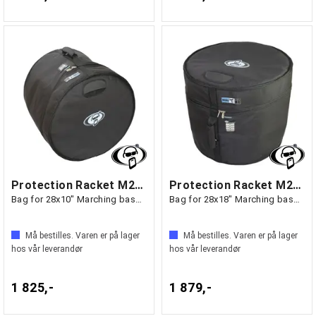
Protection Racket M2810-00
Protection Racket M2818-00
Bag for 28x10" Marching bass drum
Bag for 28x18" Marching bass drum
Må bestilles. Varen er på lager
Må bestilles. Varen er på lager
hos vår leverandør
hos vår leverandør
1 825,-
1 879,-