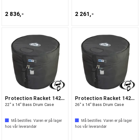
2 836,-
2 261,-
Protection Racket 1422-00
Protection Racket 1426-00
22" x 14" Bass Drum Case
26" x 14" Bass Drum Case
Må bestilles. Varen er på lager
Må bestilles. Varen er på lager
hos vår leverandør
hos vår leverandør