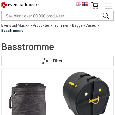
Evenstad Musikk
>
Produkter
>
Trommer
>
Bagger/Cases
>
Basstromme
Basstromme
Filter