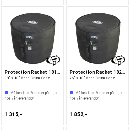
Protection Racket 1818-00
Protection Racket 1826-00
18" x 18" Bass Drum Case
26" x 18" Bass Drum Case
Må bestilles. Varen er på lager
Må bestilles. Varen er på lager
hos vår leverandør
hos vår leverandør
1 315,-
1 852,-