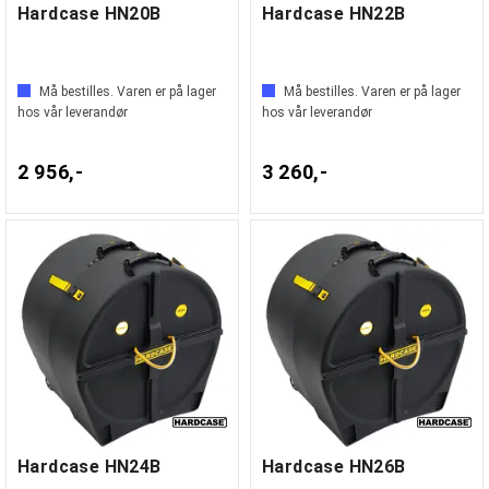
Hardcase HN20B
Hardcase HN22B
Må bestilles. Varen er på lager
Må bestilles. Varen er på lager
hos vår leverandør
hos vår leverandør
2 956,-
3 260,-
Hardcase HN24B
Hardcase HN26B