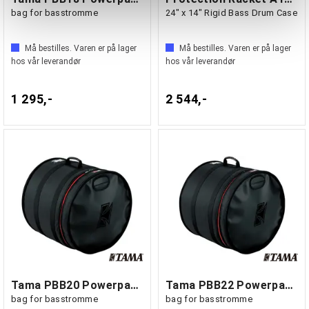
bag for basstromme
24" x 14" Rigid Bass Drum Case
Må bestilles. Varen er på lager
Må bestilles. Varen er på lager
hos vår leverandør
hos vår leverandør
1 295,-
2 544,-
Tama PBB20 Powerpad 20"x 18"
Tama PBB22 Powerpad 22"x 18"
bag for basstromme
bag for basstromme