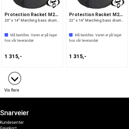
Protection Racket M2014-00
Protection Racket M2214-00
20“ x 14” Marching bass drum case
22“ x 14” Marching bass drum case
Må bestilles. Varen er på lager
Må bestilles. Varen er på lager
hos vår leverandør
hos vår leverandør
1 315,-
1 315,-
Vis flere
Snarveier
Kundesenter
Gavekort