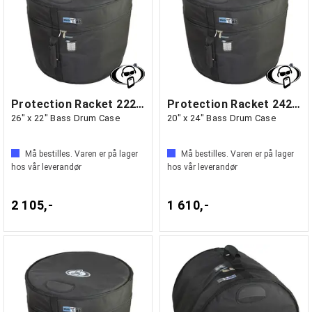
Protection Racket 2226-00
Protection Racket 2420-00
26" x 22" Bass Drum Case
20" x 24" Bass Drum Case
Må bestilles. Varen er på lager
Må bestilles. Varen er på lager
hos vår leverandør
hos vår leverandør
2 105,-
1 610,-