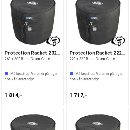
Protection Racket 2026-00
Protection Racket 2222-00
26" x 20" Bass Drum Case
22" x 22" Bass Drum Case
Må bestilles. Varen er på lager
Må bestilles. Varen er på lager
hos vår leverandør
hos vår leverandør
1 814,-
1 717,-