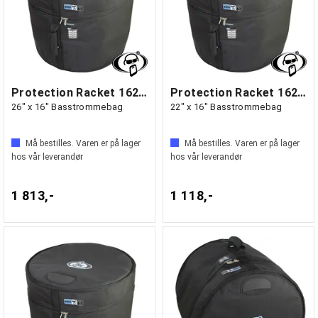
Protection Racket 1626-00
Protection Racket 1622-00
26" x 16" Basstrommebag
22" x 16" Basstrommebag
Må bestilles. Varen er på lager
Må bestilles. Varen er på lager
hos vår leverandør
hos vår leverandør
1 813,-
1 118,-