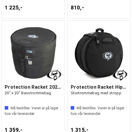
1 225,-
810,-
Protection Racket 2020-00
Protection Racket Hip Gig Kit
20" x 20" Basstrommebag
Stortrommebag med stropp
Må bestilles. Varen er på lager
Må bestilles. Varen er på lager
hos vår leverandør
hos vår leverandør
1 359,-
1 315,-