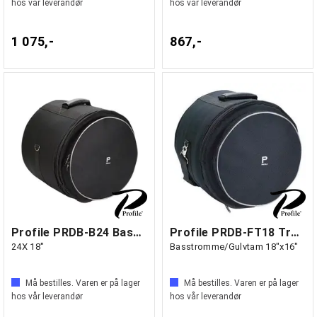
hos vår leverandør
hos vår leverandør
1 075,-
867,-
Profile PRDB-B24 Basstrommebag
Profile PRDB-FT18 Trommebag
24X 18"
Basstromme/Gulvtam 18"x16"
Må bestilles. Varen er på lager
Må bestilles. Varen er på lager
hos vår leverandør
hos vår leverandør