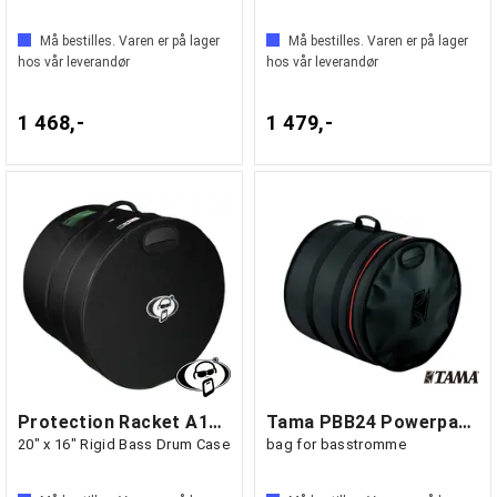
Må bestilles. Varen er på lager
Må bestilles. Varen er på lager
hos vår leverandør
hos vår leverandør
1 468,-
1 479,-
Protection Racket A1620-00
Tama PBB24 Powerpad 24"x 18"
20" x 16" Rigid Bass Drum Case
bag for basstromme