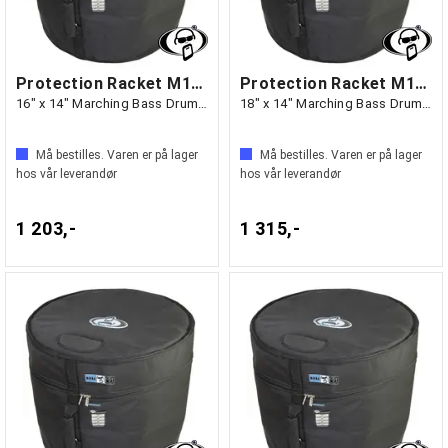
Protection Racket M1614-00
Protection Racket M1814-00
16" x 14" Marching Bass Drum Case
18" x 14" Marching Bass Drum Case
Må bestilles. Varen er på lager
Må bestilles. Varen er på lager
hos vår leverandør
hos vår leverandør
1 203,-
1 315,-