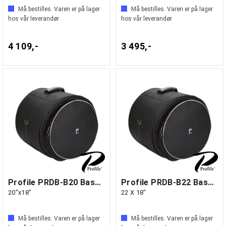
Må bestilles. Varen er på lager
Må bestilles. Varen er på lager
hos vår leverandør
hos vår leverandør
4 109,-
3 495,-
Profile PRDB-B20 Basstrommebag
Profile PRDB-B22 Basstrommebag
20"x18"
22 X 18"
Må bestilles. Varen er på lager
Må bestilles. Varen er på lager