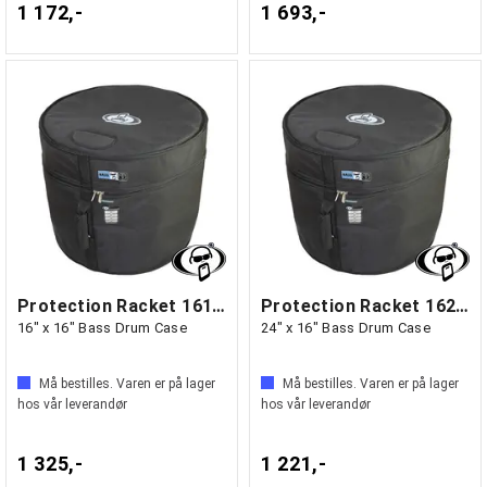
1 172,-
1 693,-
Protection Racket 1616-00
Protection Racket 1624-00
16" x 16" Bass Drum Case
24" x 16" Bass Drum Case
Må bestilles. Varen er på lager
Må bestilles. Varen er på lager
hos vår leverandør
hos vår leverandør
1 325,-
1 221,-