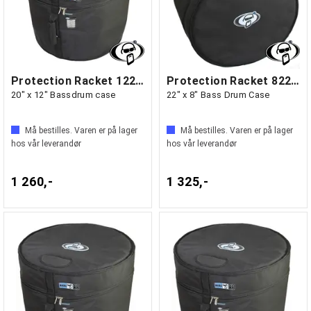
Protection Racket 1220-00
Protection Racket 8220-00
20" x 12" Bassdrum case
22" x 8" Bass Drum Case
Må bestilles. Varen er på lager
Må bestilles. Varen er på lager
hos vår leverandør
hos vår leverandør
1 260,-
1 325,-