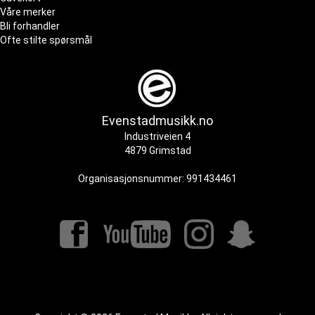
Våre merker
Bli forhandler
Ofte stilte spørsmål
Evenstadmusikk.no
Industriveien 4
4879 Grimstad
Organisasjonsnummer: 991434461