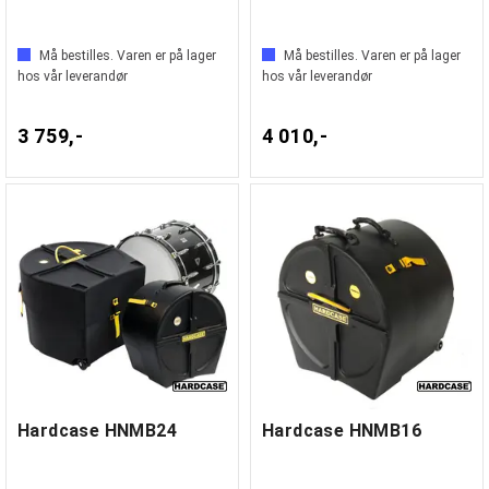
Må bestilles. Varen er på lager
Må bestilles. Varen er på lager
hos vår leverandør
hos vår leverandør
3 759,-
4 010,-
Hardcase HNMB24
Hardcase HNMB16