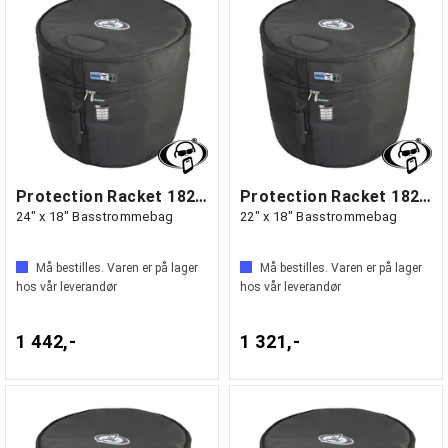
Protection Racket 1824-00
Protection Racket 1822-00
24" x 18" Basstrommebag
22" x 18" Basstrommebag
Må bestilles. Varen er på lager
Må bestilles. Varen er på lager
hos vår leverandør
hos vår leverandør
1 442,-
1 321,-