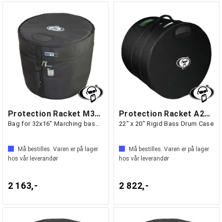
Protection Racket M3216-00
Protection Racket A2022-00
Bag for 32x16" Marching bass drum
22" x 20" Rigid Bass Drum Case
Må bestilles. Varen er på lager
Må bestilles. Varen er på lager
hos vår leverandør
hos vår leverandør
2 163,-
2 822,-