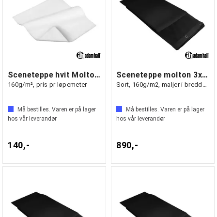
Sceneteppe hvit Molton 300cm bredde
Sceneteppe molton 3x3m ferdigsydd
160g/m², pris pr løpemeter
Sort, 160g/m2, maljer i bredden (3m)
Må bestilles. Varen er på lager
Må bestilles. Varen er på lager
hos vår leverandør
hos vår leverandør
140,-
890,-