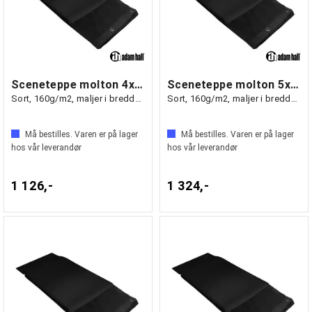
Sceneteppe molton 4x3m ferdigsydd
Sceneteppe molton 5x3m ferdigsydd
Sort, 160g/m2, maljer i bredden (3m)
Sort, 160g/m2, maljer i bredden (3m)
Må bestilles. Varen er på lager
Må bestilles. Varen er på lager
hos vår leverandør
hos vår leverandør
1 126,-
1 324,-