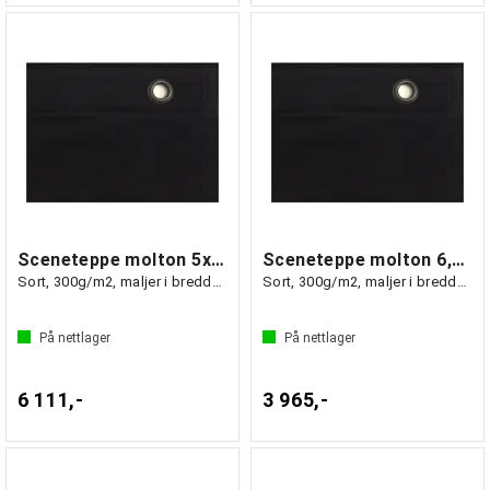
Sceneteppe molton 5x6m Ferdigsydd
Sceneteppe molton 6,5x3m Ferdigsydd
Sort, 300g/m2, maljer i bredden (6m)
Sort, 300g/m2, maljer i bredden (3m)
På nettlager
På nettlager
6 111,-
3 965,-