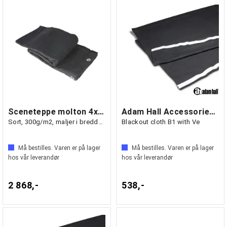
Sceneteppe molton 4x6m Ferdigsydd
Adam Hall Accessories 0153 X 206 -
Sort, 300g/m2, maljer i bredden (6m)
Blackout cloth B1 with Ve
Må bestilles. Varen er på lager
Må bestilles. Varen er på lager
hos vår leverandør
hos vår leverandør
2 868,-
538,-