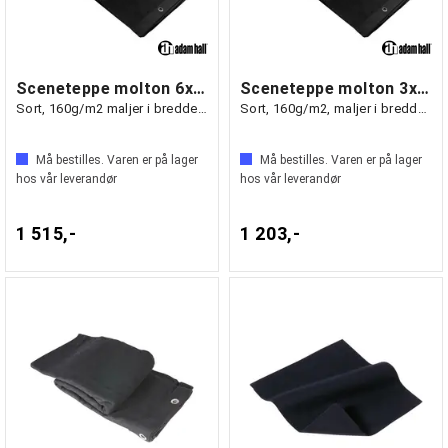
Sceneteppe molton 6x3m ferdigsydd
Sceneteppe molton 3x4m ferdigsydd
Sort, 160g/m2 maljer i bredden (3m)
Sort, 160g/m2, maljer i bredden (4m)
Må bestilles. Varen er på lager
Må bestilles. Varen er på lager
hos vår leverandør
hos vår leverandør
1 515,-
1 203,-