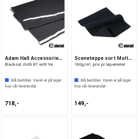
Adam Hall Accessories 0153 X 210 -
Sceneteppe sort Molton 300 cm bredde
Blackout cloth B1 with Ve
160g/m², pris pr løpemeter
Må bestilles. Varen er på lager
Må bestilles. Varen er på lager
hos vår leverandør
hos vår leverandør
718,-
149,-