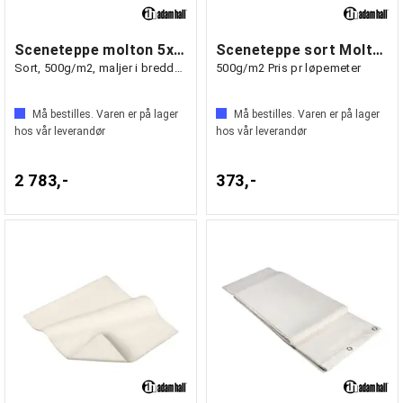
Sceneteppe molton 5x3m ferdigsydd
Sceneteppe sort Molton 300cm bredde
Sort, 500g/m2, maljer i bredden (3m)
500g/m2 Pris pr løpemeter
Må bestilles. Varen er på lager
Må bestilles. Varen er på lager
hos vår leverandør
hos vår leverandør
2 783,-
373,-