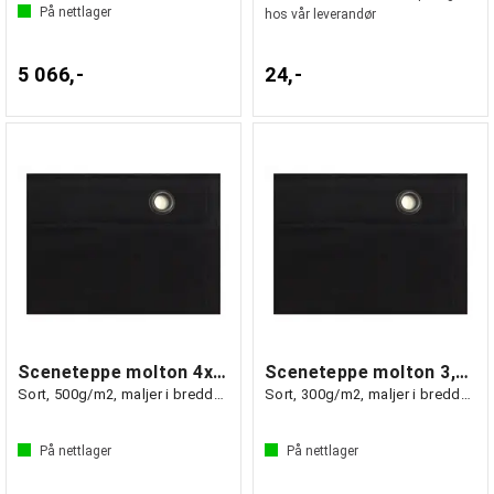
På nettlager
hos vår leverandør
5 066,-
24,-
Sceneteppe molton 4x3m ferdigsydd
Sceneteppe molton 3,5x6m Ferdigsydd
Sort, 500g/m2, maljer i bredden (3m)
Sort, 300g/m2, maljer i bredden (6m)
På nettlager
På nettlager