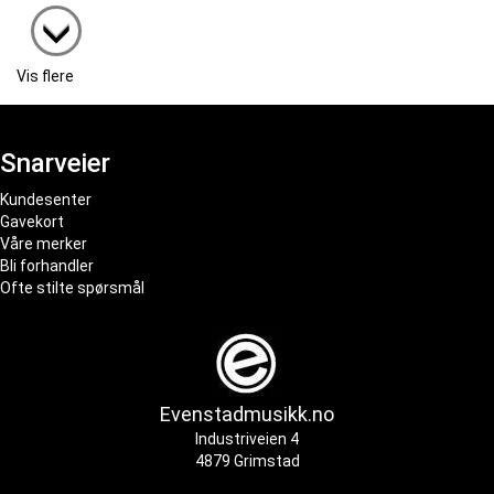
Vis flere
Snarveier
Kundesenter
Gavekort
Våre merker
Bli forhandler
Ofte stilte spørsmål
Evenstadmusikk.no
Industriveien 4
4879 Grimstad