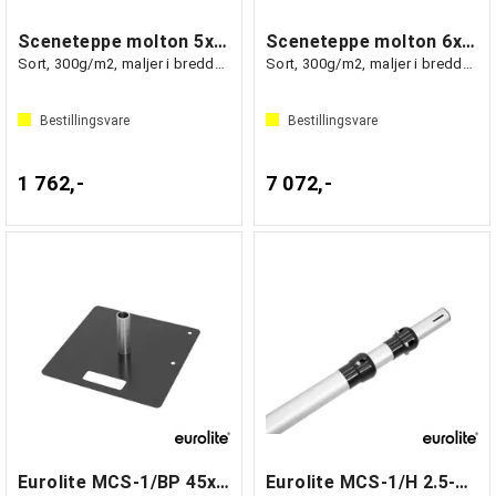
Sceneteppe molton 5x3m Ferdigsydd
Sceneteppe molton 6x6m Ferdigsydd
Sort, 300g/m2, maljer i bredden (3m)
Sort, 300g/m2, maljer i bredden (6m)
Bestillingsvare
Bestillingsvare
1 762,-
7 072,-
Eurolite MCS-1/BP 45x45x5cm
Eurolite MCS-1/H 2.5-4.2m