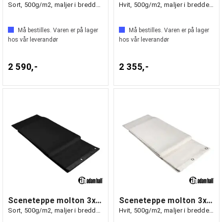
Sort, 500g/m2, maljer i bredden (4m)
Hvit, 500g/m2, maljer i bredden (4m)
Må bestilles. Varen er på lager
Må bestilles. Varen er på lager
hos vår leverandør
hos vår leverandør
2 590,-
2 355,-
Sceneteppe molton 3x5m ferdigsydd
Sceneteppe molton 3x5m ferdigsydd
Sort, 500g/m2, maljer i bredden (5m)
Hvit, 500g/m2, maljer i bredden (5m)