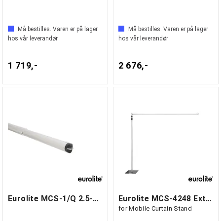
Må bestilles. Varen er på lager
Må bestilles. Varen er på lager
hos vår leverandør
hos vår leverandør
1 719,-
2 676,-
Eurolite MCS-1/Q 2.5-4.2m
Eurolite MCS-4248 Extension 90°
for Mobile Curtain Stand