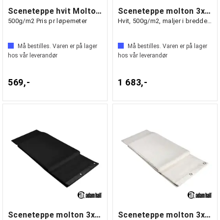
Sceneteppe hvit Molton 300cm bredde
Sceneteppe molton 3x3m ferdigsydd
500g/m2 Pris pr løpemeter
Hvit, 500g/m2, maljer i bredden (3m)
Må bestilles. Varen er på lager
Må bestilles. Varen er på lager
hos vår leverandør
hos vår leverandør
569,-
1 683,-
Sceneteppe molton 3x4m ferdigsydd
Sceneteppe molton 3x4m ferdigsydd