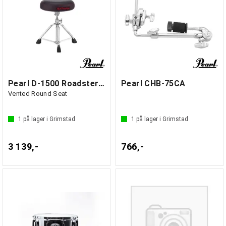
Pearl D-1500 Roadster Drum Throne
Pearl CHB-75CA
Vented Round Seat
1
på lager i Grimstad
1
på lager i Grimstad
3 139,-
766,-