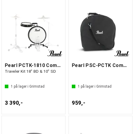
Pearl PCTK-1810 Compact
Pearl PSC-PCTK Compact Traveler Kit Bag
Traveler Kit 18" BD & 10" SD
1
på lager i Grimstad
1
på lager i Grimstad
3 390,-
959,-