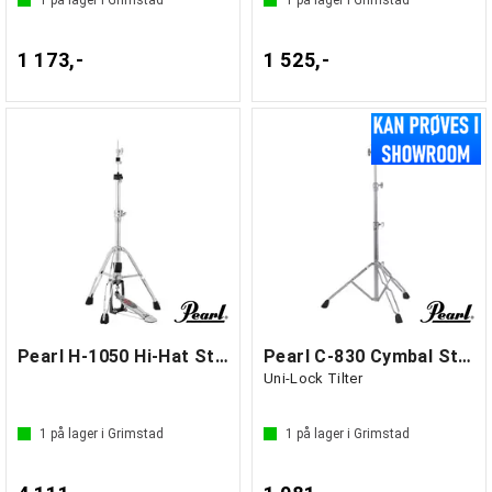
1
på lager i Grimstad
1
på lager i Grimstad
1 173,-
1 525,-
Pearl H-1050 Hi-Hat Stand
Pearl C-830 Cymbal Stand
Uni-Lock Tilter
1
på lager i Grimstad
1
på lager i Grimstad