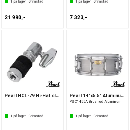
1
på lager i Grimstad
1
på lager i Grimstad
21 990,-
7 323,-
Pearl HCL-79 Hi-Hat clutch complete
Pearl 14"x5.5" Aluminum Shell Snare Drum
PSC1455A Brushed Aluminum
1
på lager i Grimstad
1
på lager i Grimstad