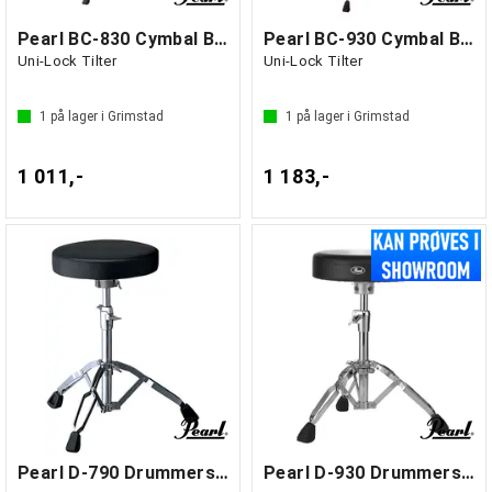
Pearl BC-830 Cymbal Boom Stand
Pearl BC-930 Cymbal Boom Stand
Uni-Lock Tilter
Uni-Lock Tilter
1
på lager i Grimstad
1
på lager i Grimstad
1 011,-
1 183,-
Pearl D-790 Drummers Throne
Pearl D-930 Drummers Throne