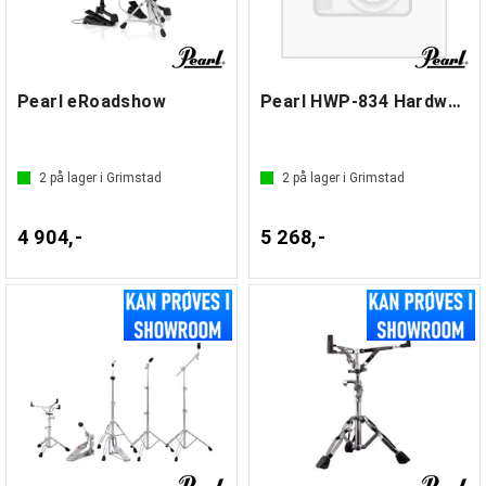
Pearl eRoadshow
Pearl HWP-834 Hardwarepakke
2
på lager i Grimstad
2
på lager i Grimstad
4 904,-
5 268,-