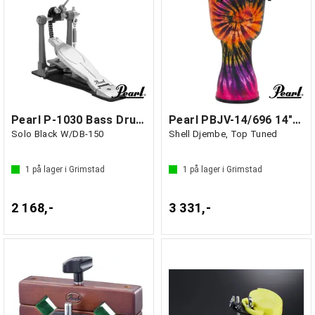
Pearl P-1030 Bass Drum Pedal Eliminator
Pearl PBJV-14/696 14" Synthetic
Solo Black W/DB-150
Shell Djembe, Top Tuned
1
på lager i Grimstad
1
på lager i Grimstad
2 168,-
3 331,-