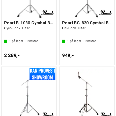
Pearl B-1030 Cymbal Boom Stand
Pearl BC-820 Cymbal Boom Stand
Gyro-Lock Tilter
Uni-Lock Tilter
1
på lager i Grimstad
1
på lager i Grimstad
2 289,-
949,-