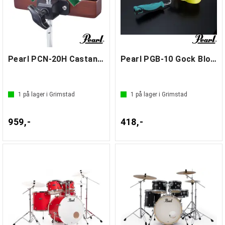
Pearl PCN-20H Castanets Holder
Pearl PGB-10 Gock Block Holder
1
på lager i Grimstad
1
på lager i Grimstad
959,-
418,-