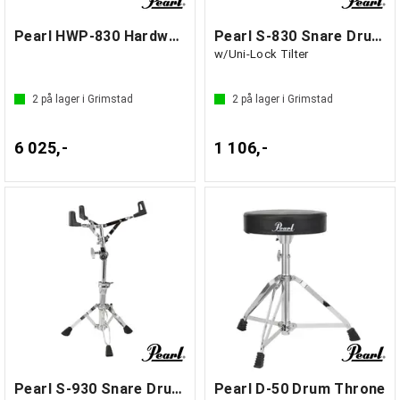
Pearl HWP-830 Hardware Pack
Pearl S-830 Snare Drum Stand
w/Uni-Lock Tilter
2
på lager i Grimstad
2
på lager i Grimstad
6 025,-
1 106,-
Pearl S-930 Snare Drum Stand
Pearl D-50 Drum Throne