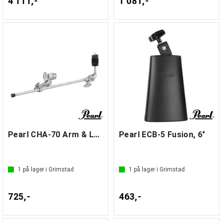
4 111,-
1 081,-
Pearl CHA-70 Arm & Leg Cymbal Adapter
Pearl ECB-5 Fusion, 6"
1
på lager i Grimstad
1
på lager i Grimstad
725,-
463,-