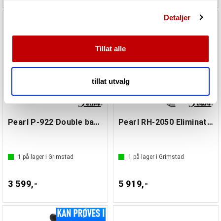
Vi bruker informasjonskapsler for å gi innhold og
Detaljer
annonser et personlig preg, for å levere sosiale
mediefunksjoner og for å analysere trafikken vår. Vi deler
dessuten informasjon om hvordan du bruker nettstedet
Tillat alle
vårt, med partnerne våre innen sosiale medier,
annonsering og analysearbeid, som kan kombinere den
med annen informasjon du har gjort tilgjengelig for dem,
tillat utvalg
eller som de har samlet inn gjennom din bruk av
tjenestene deres.
Pearl P-922 Double bass drum pedal
Pearl RH-2050 Eliminator Remote Hi Hat
1
på lager i Grimstad
1
på lager i Grimstad
3 599,-
5 919,-