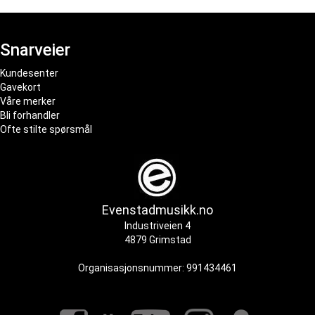
Snarveier
Kundesenter
Gavekort
Våre merker
Bli forhandler
Ofte stilte spørsmål
Evenstadmusikk.no
Industriveien 4
4879 Grimstad
Organisasjonsnummer: 991434461