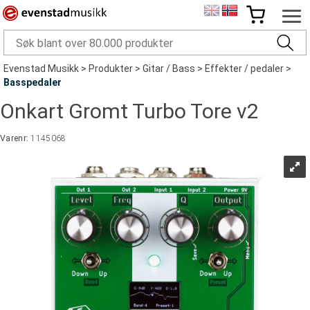
Evenstad Musikk
>
Produkter
>
Gitar / Bass
>
Effekter / pedaler
>
Basspedaler
Onkart Gromt Turbo Tore v2
Varenr:
1145068