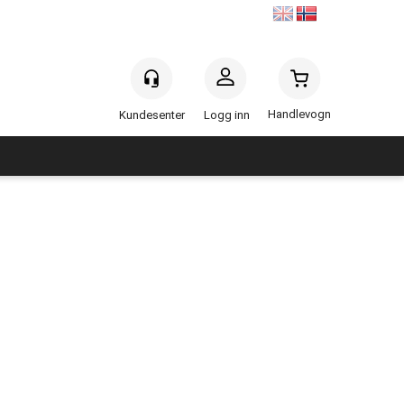
Handlevogn
Logg inn