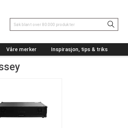
Våre merker
Inspirasjon, tips & triks
ssey