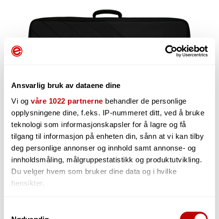
Ansvarlig bruk av dataene dine
Vi og
våre 1022 partnerne
behandler de personlige
opplysningene dine, f.eks. IP-nummeret ditt, ved å bruke
teknologi som informasjonskapsler for å lagre og få
tilgang til informasjon på enheten din, sånn at vi kan tilby
3 999,-
deg personlige annonser og innhold samt annonse- og
innholdsmåling, målgruppestatistikk og produktutvikling.
Du velger hvem som bruker dine data og i hvilke
hensikter.
-
+
Hvis du gir oss lov, vil vi også gjerne:
Samtykkevalg