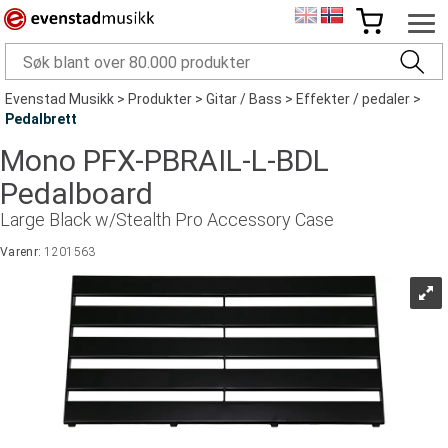
Evenstad Musikk
>
Produkter
>
Gitar / Bass
>
Effekter / pedaler
>
Pedalbrett
Mono PFX-PBRAIL-L-BDL
Pedalboard
Large Black w/Stealth Pro Accessory Case
Varenr:
1201563