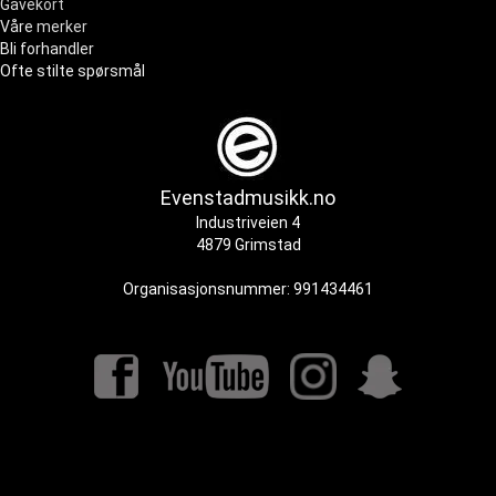
Gavekort
Våre merker
Bli forhandler
Ofte stilte spørsmål
Evenstadmusikk.no
Industriveien 4
4879 Grimstad
Organisasjonsnummer: 991434461