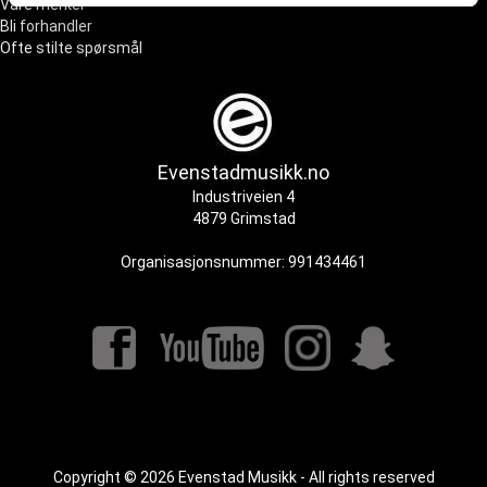
tjenestene deres.
Våre merker
Bli forhandler
Ofte stilte spørsmål
Evenstadmusikk.no
Industriveien 4
4879 Grimstad
Organisasjonsnummer: 991434461
Copyright © 2026 Evenstad Musikk - All rights reserved