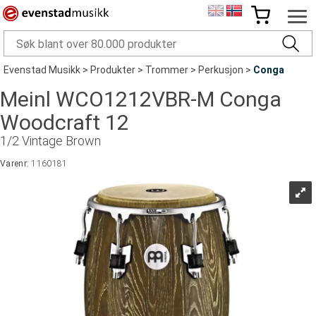
Evenstad Musikk
>
Produkter
>
Trommer
>
Perkusjon
>
Conga
Meinl WCO1212VBR-M Conga
Woodcraft 12
1/2 Vintage Brown
Varenr:
1160181