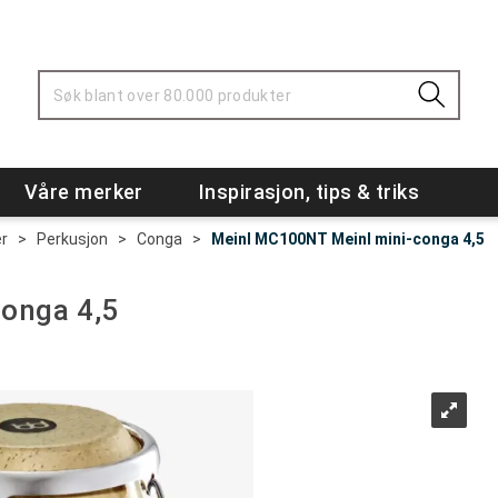
Våre merker
Inspirasjon, tips & triks
r
>
Perkusjon
>
Conga
>
Meinl MC100NT Meinl mini-conga 4,5
onga 4,5