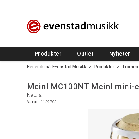
Produkter
Outlet
Nyheter
Her er du nå:
Evenstad Musikk
>
Produkter
>
Tromme
Meinl MC100NT Meinl mini-c
Natural
Varenr:
1159705