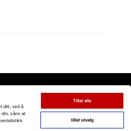
Tillat alle
 ditt, ved å
 din, sånn at
tillat utvalg
estatistikk