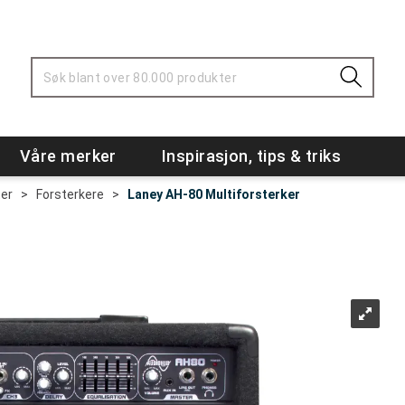
Våre merker
Inspirasjon, tips & triks
er
>
Forsterkere
>
Laney AH-80 Multiforsterker