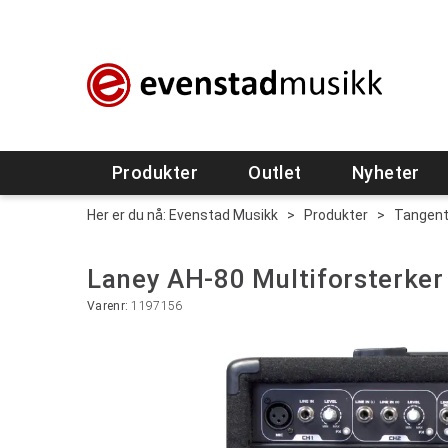
Produkter
Outlet
Nyheter
Her er du nå:
Evenstad Musikk
>
Produkter
>
Tangent
Laney AH-80 Multiforsterker
Varenr:
1197156