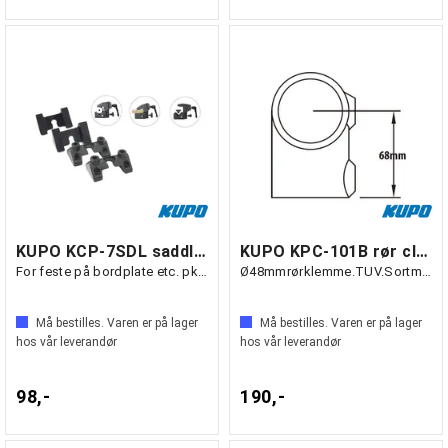
KUPO KCP-7SDL saddle for superclamp
KUPO KPC-101B rør clamp kort T-stykke
For feste på bordplate etc. pk. à 4 stk.
Ø48mmrørklemme.TUV.Sortmatt.
Må bestilles. Varen er på lager
Må bestilles. Varen er på lager
hos vår leverandør
hos vår leverandør
98,-
190,-