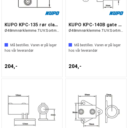
KUPO KPC-135 rør clamp T-stykke åpen
KUPO KPC-140B gate hinge
Ø48mmrørklemme.TUV.Sortmatt.
Ø48mmrørklemme.TUV.Sortmatt.
Må bestilles. Varen er på lager
Må bestilles. Varen er på lager
hos vår leverandør
hos vår leverandør
204,-
204,-