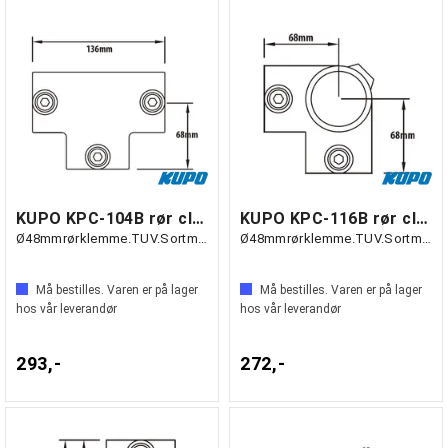
KUPO KPC-104B rør clamp langt T-stykke
KUPO KPC-116B rør clamp hjørne 3 veis
Ø48mmrørklemme.TUV.Sortmatt.
Ø48mmrørklemme.TUV.Sortmatt.
Må bestilles. Varen er på lager
Må bestilles. Varen er på lager
hos vår leverandør
hos vår leverandør
293,-
272,-