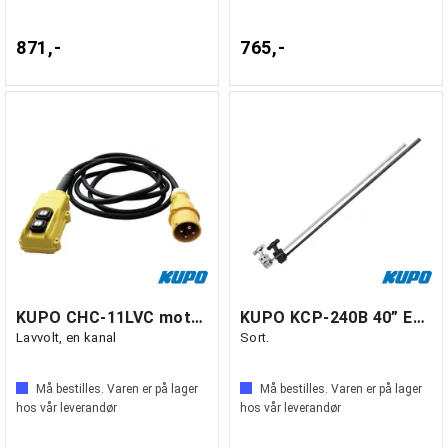
871,-
765,-
KUPO CHC-11LVC motorkontroller
KUPO KCP-240B 40” Extension Grip Arm
Lavvolt, en kanal
Sort.
Må bestilles. Varen er på lager
Må bestilles. Varen er på lager
hos vår leverandør
hos vår leverandør