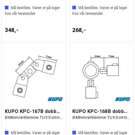
Må bestilles. Varen er på lager
Må bestilles. Varen er på lager
hos vår leverandør
hos vår leverandør
348,-
268,-
KUPO KPC-167B dobbel svivelkombo
KUPO KPC-168B dobbel svivelkombo 90 grad
Ø48mmrørklemme.TUV.Sortmatt.
Ø48mmrørklemme.TUV.Sortmatt.
Må bestilles. Varen er på lager
Må bestilles. Varen er på lager