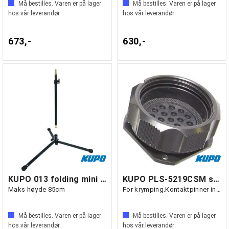
Må bestilles. Varen er på lager
Må bestilles. Varen er på lager
hos vår leverandør
hos vår leverandør
673,-
630,-
KUPO 013 folding mini stand
KUPO PLS-5219CSM socapex han chassis
Maks høyde 85cm
For krymping.Kontaktpinner inkludert.
Må bestilles. Varen er på lager
Må bestilles. Varen er på lager
hos vår leverandør
hos vår leverandør