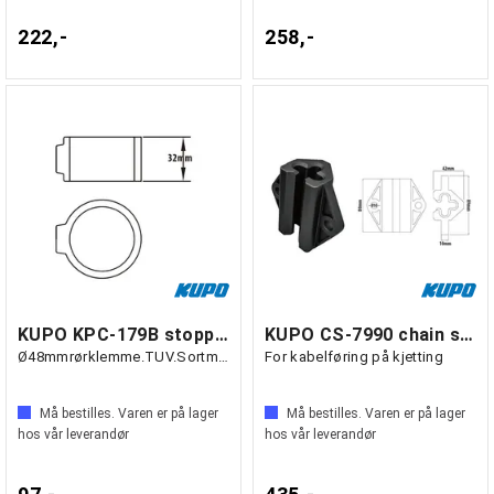
222,-
258,-
KUPO KPC-179B stoppering
KUPO CS-7990 chain slider, 7.90 - 9.00mm
Ø48mmrørklemme.TUV.Sortmatt.
For kabelføring på kjetting
Må bestilles. Varen er på lager
Må bestilles. Varen er på lager
hos vår leverandør
hos vår leverandør