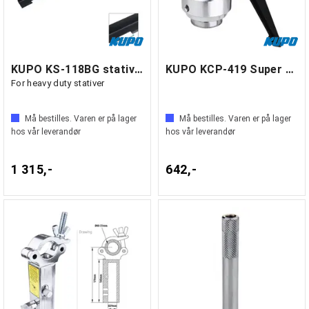
KUPO KS-118BG stativhenger for veggmont.
KUPO KCP-419 Super Grip Finger w/ base
For heavy duty stativer
Må bestilles. Varen er på lager
Må bestilles. Varen er på lager
hos vår leverandør
hos vår leverandør
1 315,-
642,-