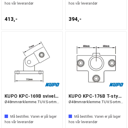
hos vår leverandør
hos vår leverandør
413,-
394,-
KUPO KPC-169B svivelbase
KUPO KPC-176B T-stykke med gjennomføring
Ø48mmrørklemme.TUV.Sortmatt.
Ø48mmrørklemme.TUV.Sortmatt.
Må bestilles. Varen er på lager
Må bestilles. Varen er på lager
hos vår leverandør
hos vår leverandør