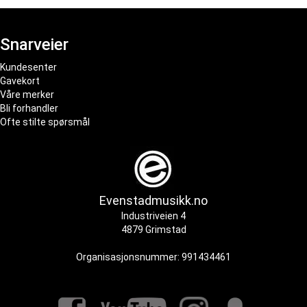
Snarveier
Kundesenter
Gavekort
Våre merker
Bli forhandler
Ofte stilte spørsmål
Evenstadmusikk.no
Industriveien 4
4879 Grimstad
Organisasjonsnummer: 991434461