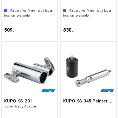
Må bestilles. Varen er på lager
Må bestilles. Varen er på lager
hos vår leverandør
hos vår leverandør
509,-
830,-
KUPO KS-201
KUPO KS-345 Painter Pole Adapter
Junior Baby Adapter