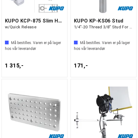
KUPO KCP-875 Slim Half Coupler
KUPO KP-KS06 Stud
w/Quick Release
1/4"-20 Thread 3/8" Stud For Stand Top
Må bestilles. Varen er på lager
Må bestilles. Varen er på lager
hos vår leverandør
hos vår leverandør
1 315,-
171,-