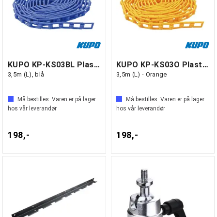
KUPO KP-KS03BL Plastkjetting
KUPO KP-KS03O Plastkjetting
3,5m (L), blå
3,5m (L) - Orange
Må bestilles. Varen er på lager
Må bestilles. Varen er på lager
hos vår leverandør
hos vår leverandør
198,-
198,-