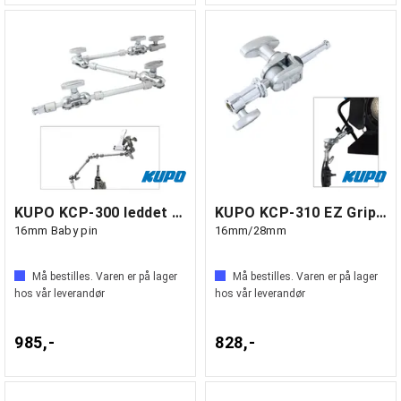
KUPO KCP-300 leddet arm
KUPO KCP-310 EZ Grip Finger
16mm Baby pin
16mm/28mm
Må bestilles. Varen er på lager
Må bestilles. Varen er på lager
hos vår leverandør
hos vår leverandør
985,-
828,-