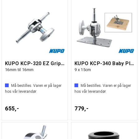
KUPO KCP-320 EZ Grip Twins
KUPO KCP-340 Baby Plate w/ EZ GripFinger
16mm til 16mm
9 x 15cm
Må bestilles. Varen er på lager
Må bestilles. Varen er på lager
hos vår leverandør
hos vår leverandør
655,-
779,-