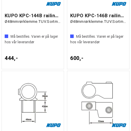
KUPO KPC-144B railing side support
KUPO KPC-146B railing side support
Ø48mmrørklemme.TUV.Sortmatt.
Ø48mmrørklemme.TUV.Sortmatt.
Må bestilles. Varen er på lager
Må bestilles. Varen er på lager
hos vår leverandør
hos vår leverandør
444,-
600,-