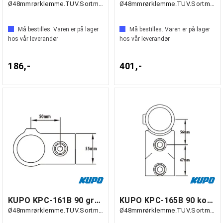
Ø48mmrørklemme.TUV.Sortmatt.
Ø48mmrørklemme.TUV.Sortmatt.
Må bestilles. Varen er på lager
Må bestilles. Varen er på lager
hos vår leverandør
hos vår leverandør
186,-
401,-
KUPO KPC-161B 90 grader gjennomføring
KUPO KPC-165B 90 kombinasjonskryss
Ø48mmrørklemme.TUV.Sortmatt.
Ø48mmrørklemme.TUV.Sortmatt.