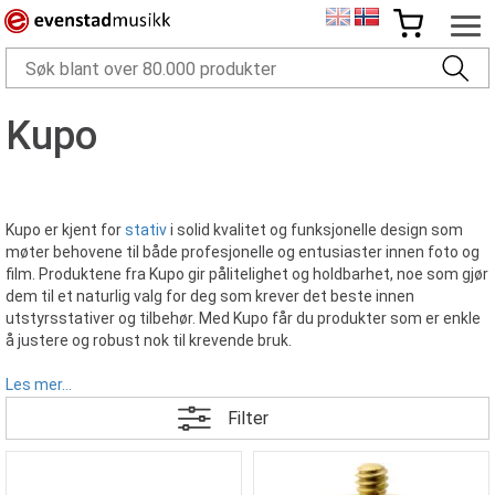
Kupo
Kupo er kjent for
stativ
i solid kvalitet og funksjonelle design som
møter behovene til både profesjonelle og entusiaster innen foto og
film. Produktene fra Kupo gir pålitelighet og holdbarhet, noe som gjør
dem til et naturlig valg for deg som krever det beste innen
utstyrsstativer og tilbehør. Med Kupo får du produkter som er enkle
å justere og robust nok til krevende bruk.
Les mer...
Filter
Variert utvalg av lysstativer
Kupo tilbyr et variert utvalg av
lysstativer
som dekker mange behov,