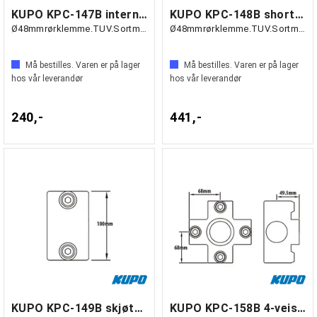
KUPO KPC-147B internal swivel T
KUPO KPC-148B short T-swivels, par
Ø48mmrørklemme.TUV.Sortmatt.
Ø48mmrørklemme.TUV.Sortmatt.
Må bestilles. Varen er på lager
Må bestilles. Varen er på lager
hos vår leverandør
hos vår leverandør
240,-
441,-
KUPO KPC-149B skjøtestykke
KUPO KPC-158B 4-veis kryss