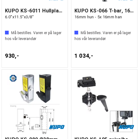
KUPO KS-6011 Hullplate, rektangulær
KUPO KS-066 T-bar, 16mm baby spigot
6.0''x11.5''x3/8''
16mm hun - 5x 16mm han
Må bestilles. Varen er på lager
Må bestilles. Varen er på lager
hos vår leverandør
hos vår leverandør
930,-
1 034,-