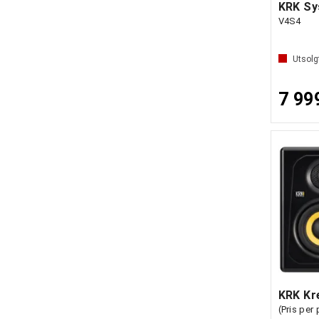
KRK Sy
V4S4
Utsolg
7 99
KRK Kr
(Pris per 