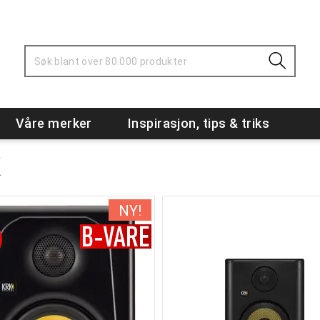
Våre merker
Inspirasjon, tips & triks
K