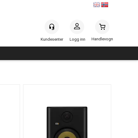
Handlevogn
Logg inn