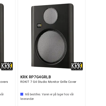
KRK RP7G4GRLB
Covers
ROKIT 7 G4 Studio Monitor Grille Cover
 vår
Må bestilles. Varen er på lager hos vår
leverandør