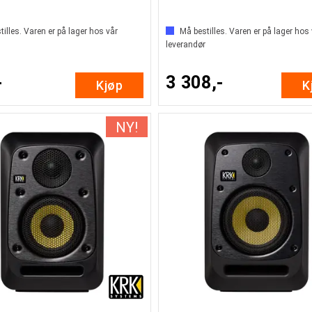
illes. Varen er på lager hos vår
Må bestilles. Varen er på lager hos
leverandør
-
3 308,-
Kjøp
K