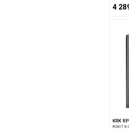
4 28
KRK R
ROKIT 8 G