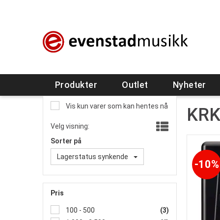
Produkter
Outlet
Nyheter
Vis kun varer som kan hentes nå
KR
Velg visning:
Sorter på
Lagerstatus synkende
10%
Pris
100 - 500
(3)