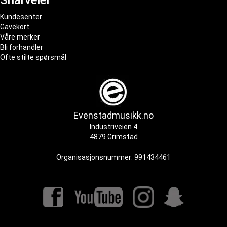
Snarveier
Kundesenter
Gavekort
Våre merker
Bli forhandler
Ofte stilte spørsmål
Evenstadmusikk.no
Industriveien 4
4879 Grimstad
Organisasjonsnummer: 991434461