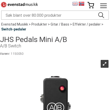
Evenstad Musikk
>
Produkter
>
Gitar / Bass
>
Effekter / pedaler
>
Switch-pedaler
JHS Pedals Mini A/B
A/B Switch
Varenr:
1150050