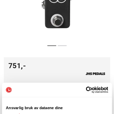
751,-
-
+
Ansvarlig bruk av dataene dine