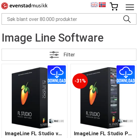
Image Line Software
Filter
31%
ImageLine FL Studio v20+
ImageLine FL Studio Producer v20+