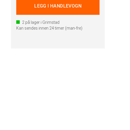
2
på lager i Grimstad
Kan sendes innen 24 timer (man-fre)