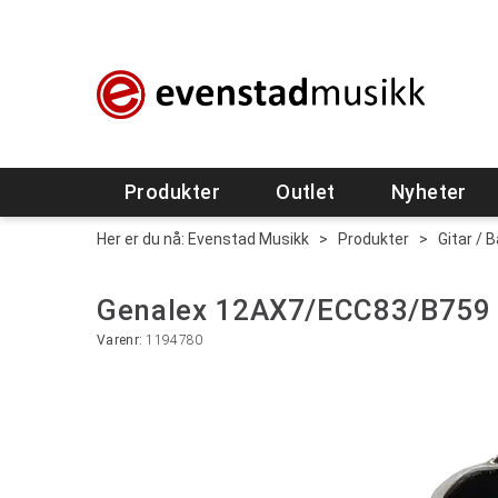
Produkter
Outlet
Nyheter
Her er du nå:
Evenstad Musikk
>
Produkter
>
Gitar / 
Genalex 12AX7/ECC83/B759 
Varenr:
1194780