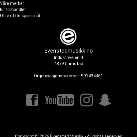
Våre merker
Bli forhandler
Ofte stilte spørsmål
Evenstadmusikk.no
Industriveien 4
4879 Grimstad
Organisasjonsnummer: 991434461
Copyright © 2026 Evenstad Musikk - All rights reserved