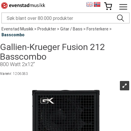
Evenstad Musikk
>
Produkter
>
Gitar / Bass
>
Forsterkere
>
Basscombo
Gallien-Krueger Fusion 212
Basscombo
800 Watt 2x12"
Varenr:
1206383