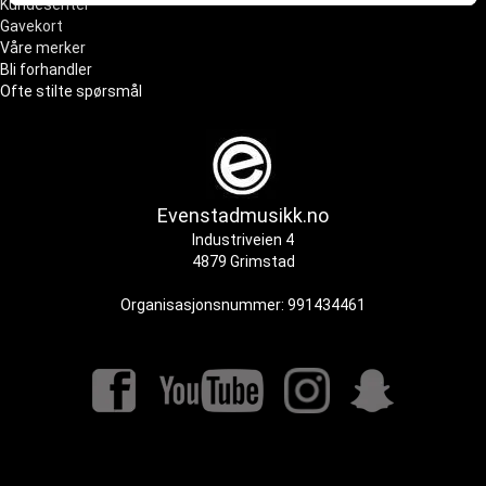
Kundesenter
Gavekort
Våre merker
Bli forhandler
Ofte stilte spørsmål
Evenstadmusikk.no
Industriveien 4
4879 Grimstad
Organisasjonsnummer: 991434461