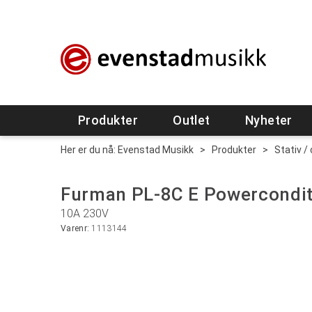
Produkter
Outlet
Nyheter
Her er du nå:
Evenstad Musikk
>
Produkter
>
Stativ /
Furman PL-8C E Powercondit
10A 230V
Varenr:
1113144