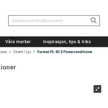
Våre merker
Inspirasjon, tips & triks
 case
>
Strøm / Lys
>
Furman PL-8C E Powerconditioner
ioner