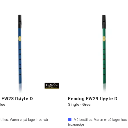
 FW28 fløyte D
Feadog FW29 fløyte D
Blue
Single - Green
illes. Varen er på lager hos vår
Må bestilles. Varen er på lager hos
leverandør