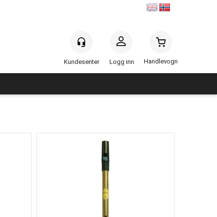
Handlevogn
Logg inn