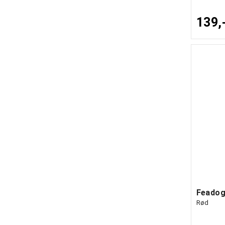
139,
Feadog
Rød