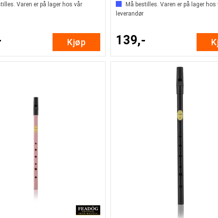
illes. Varen er på lager hos vår
Må bestilles. Varen er på lager hos
leverandør
-
139,-
Kjøp
K