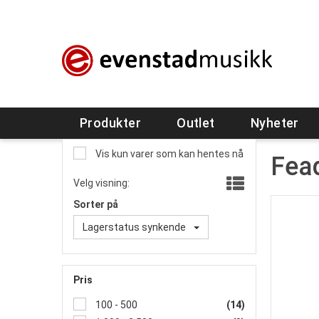
Produkter
Outlet
Nyheter
Vis kun varer som kan hentes nå
Fea
Velg visning:
Sorter på
Lagerstatus synkende
Pris
100 - 500
(14)