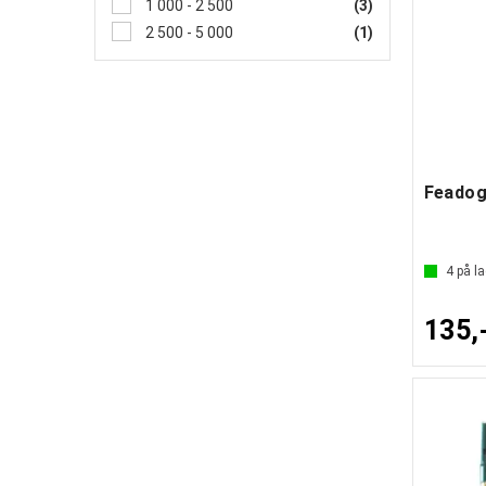
1 000 - 2 500
(3)
2 500 - 5 000
(1)
4
på la
135,