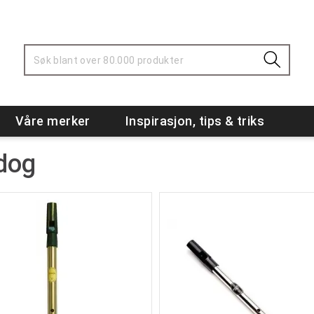
Våre merker
Inspirasjon, tips & triks
dog