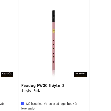
Feadog FW30 fløyte D
Single - Pink
 vår
Må bestilles. Varen er på lager hos vår
leverandør