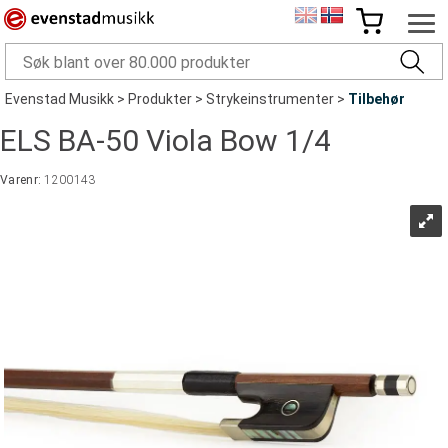
Evenstad Musikk
>
Produkter
>
Strykeinstrumenter
>
Tilbehør
ELS BA-50 Viola Bow 1/4
Varenr:
1200143