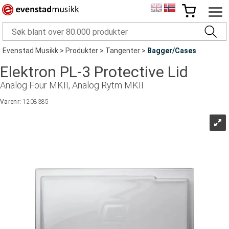
Evenstad Musikk
>
Produkter
>
Tangenter
>
Bagger/Cases
Elektron PL-3 Protective Lid
Analog Four MKII, Analog Rytm MKII
Varenr:
1208385