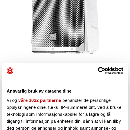
9 199,-
Ansvarlig bruk av dataene dine
Vi og
våre 1022 partnerne
behandler de personlige
-
+
opplysningene dine, f.eks. IP-nummeret ditt, ved å bruke
teknologi som informasjonskapsler for å lagre og få
tilgang til informasjon på enheten din, sånn at vi kan tilby
deg personlige annonser og innhold samt annonse- og