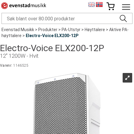
Evenstad Musikk
>
Produkter
>
PA-Utstyr
>
Høyttalere
>
Aktive PA-
høyttalere
>
Electro-Voice ELX200-12P
Electro-Voice ELX200-12P
12" 1200W - Hvit
Varenr:
1146525