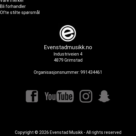
Våre merker
Bli forhandler
Ofte stilte spørsmål
Evenstadmusikk.no
Industriveien 4
4879 Grimstad
Organisasjonsnummer: 991434461
Copyright © 2026 Evenstad Musikk - All rights reserved