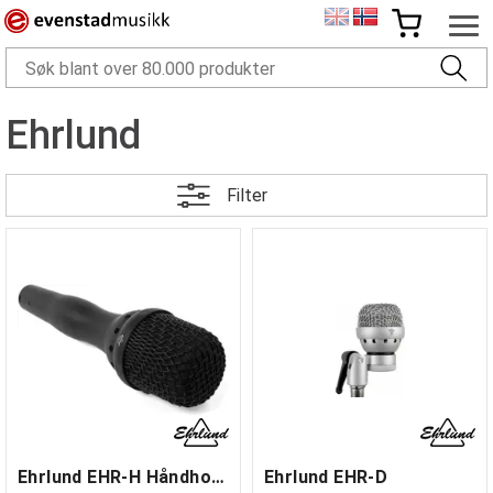
Ehrlund
Filter
Ehrlund EHR-H Håndholdt mikrofon
Ehrlund EHR-D