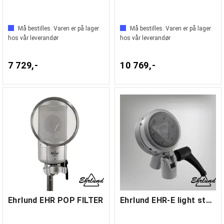
Må bestilles. Varen er på lager
Må bestilles. Varen er på lager
hos vår leverandør
hos vår leverandør
7 729,-
10 769,-
Ehrlund EHR POP FILTER
Ehrlund EHR-E light studio-mic (new XLR)