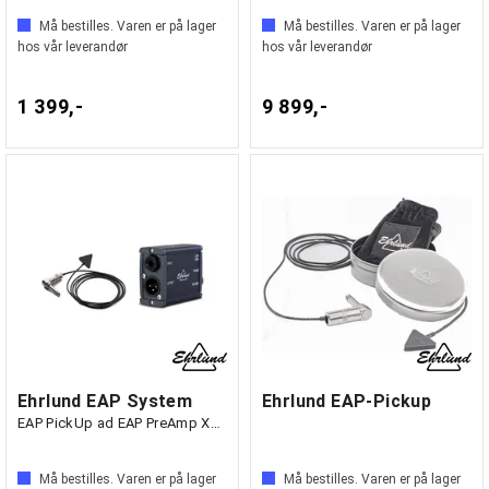
Må bestilles. Varen er på lager
Må bestilles. Varen er på lager
hos vår leverandør
hos vår leverandør
1 399,-
9 899,-
Ehrlund EAP System
Ehrlund EAP-Pickup
EAP PickUp ad EAP PreAmp XLR 48V
Må bestilles. Varen er på lager
Må bestilles. Varen er på lager