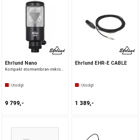
Ehrlund Nano
Ehrlund EHR-E CABLE
Kompakt stormembran-mikrofon
Utsolgt
Utsolgt
9 799,-
1 389,-