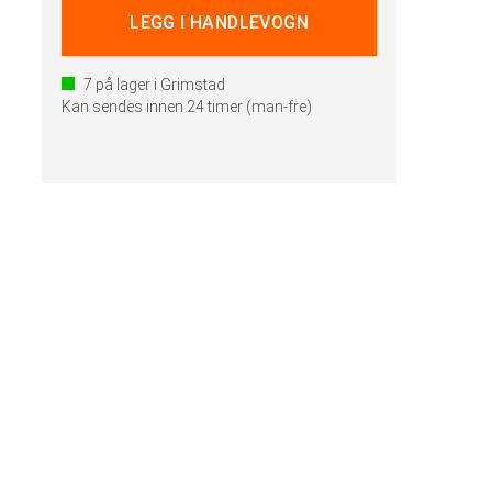
7
på lager i Grimstad
Kan sendes innen 24 timer (man-fre)