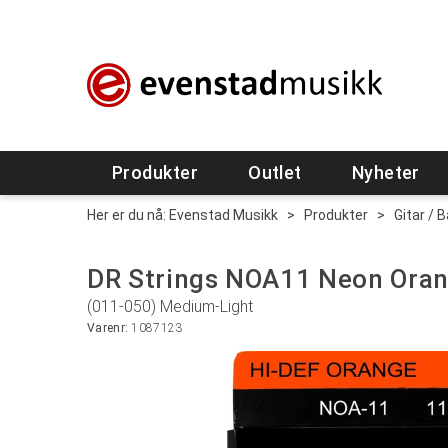
Produkter
Outlet
Nyheter
Her er du nå:
Evenstad Musikk
>
Produkter
>
Gitar / 
DR Strings NOA11 Neon Ora
(011-050) Medium-Light
Varenr:
1087123